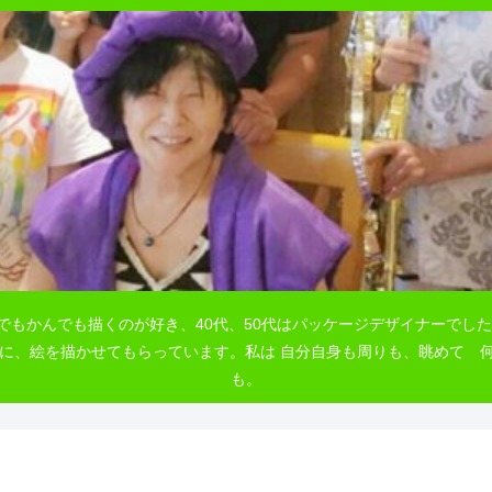
でもかんでも描くのが好き、40代、50代はパッケージデザイナーでした
自由に、絵を描かせてもらっています。私は 自分自身も周りも、眺めて
も。