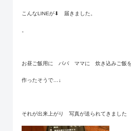
こんなLINEが⬇︎ 届きました。
。
お昼ご飯用に パパ ママに 炊き込みご飯
作ったそうで…↓
それが出来上がり 写真が送られてきました