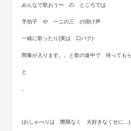
みんなで歌おう〜 の ところでは
手拍子 や 一ニの三 の掛け声
一緒に歌ったり(実は 口パク)
間奏が入ります。。と歌の途中で 待っても
と
。
(おしゃべりは 際限なく 大好きなくせに…)