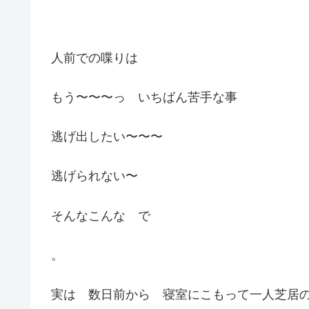
人前での喋りは
もう〜〜〜っ いちばん苦手な事
逃げ出したい〜〜〜
逃げられない〜
そんなこんな で
。
実は 数日前から 寝室にこもって一人芝居