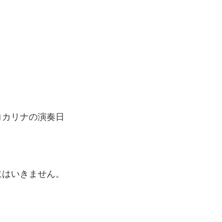
コカリナの演奏日
にはいきません。