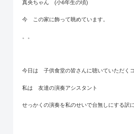
真央ちゃん (小6年生の頃)
今 この家に飾って眺めています。
。。
今日は 子供食堂の皆さんに聴いていただく
私は 友達の演奏アシスタント
せっかくの演奏を私のせいで台無しにする訳