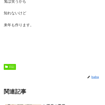
鬼は笑うかも
知れないけど
来年も作ります。
日記
baba
関連記事