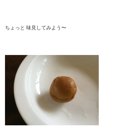
ちょっと 味見してみよう〜