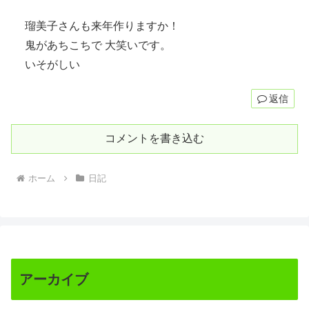
瑠美子さんも来年作りますか！
鬼があちこちで 大笑いです。
いそがしい
返信
コメントを書き込む
ホーム
日記
アーカイブ