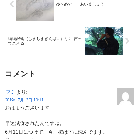
ゆ〜めでーーあいましょう
縞縞銀蠅（しましまぎんばい）なに 言っ
てござる
コメント
フミ
より:
2019年7月13日 10:11
おはようございます！
早速試食されたんですね。
6月11日につけて、今、梅は下に沈んでます。