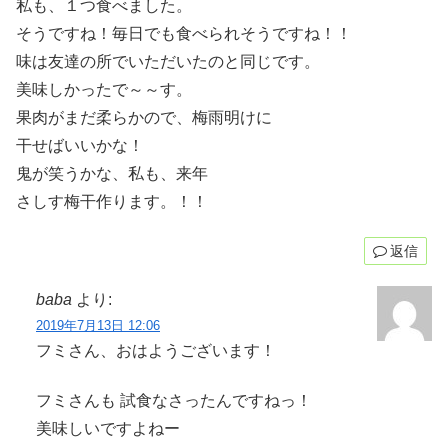
私も、１つ食べました。
そうですね！毎日でも食べられそうですね！！
味は友達の所でいただいたのと同じです。
美味しかったで～～す。
果肉がまだ柔らかので、梅雨明けに
干せばいいかな！
鬼が笑うかな、私も、来年
さしす梅干作ります。！！
返信
baba
より:
2019年7月13日 12:06
フミさん、おはようございます！
フミさんも 試食なさったんですねっ！
美味しいですよねー