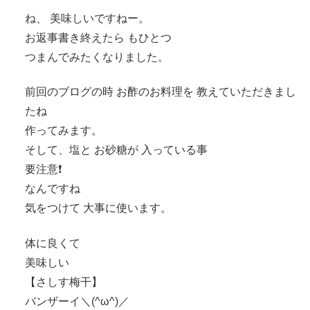
ね、 美味しいですねー。
お返事書き終えたら もひとつ
つまんでみたくなりました。
前回のブログの時 お酢のお料理を 教えていただきまし
たね
作ってみます。
そして、塩と お砂糖が 入っている事
要注意❗️
なんですね
気をつけて 大事に使います。
体に良くて
美味しい
【さしす梅干】
バンザーイ＼(^ω^)／