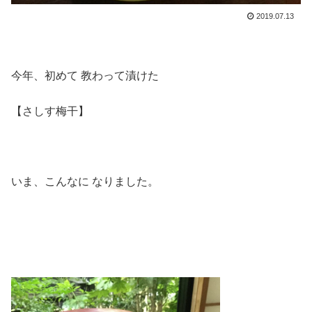
2019.07.13
今年、初めて 教わって漬けた
【さしす梅干】
いま、こんなに なりました。