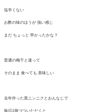
塩辛くない
お酢の味のほうが 強い感じ
まだ ちょっと 早かったかな？
普通の梅干と違って
そのまま 食べても 美味しい
去年作った黒ニンニクとおんなじで
毎日1個づついただくと