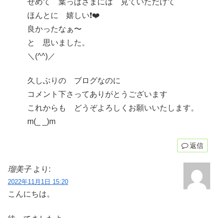
せめて 葉っぱさまには 見ていただけて
ほんとに 嬉しい❗️❤️
良かったなぁ〜
と 思いました。
＼(^^)／
久しぶりの ブログなのに
コメント下さってありがとうございます
これからも どうぞよろしくお願いいたします。
m(_ _)m
返信
瑠美子
より:
2022年11月1日 15:20
こんにちは。