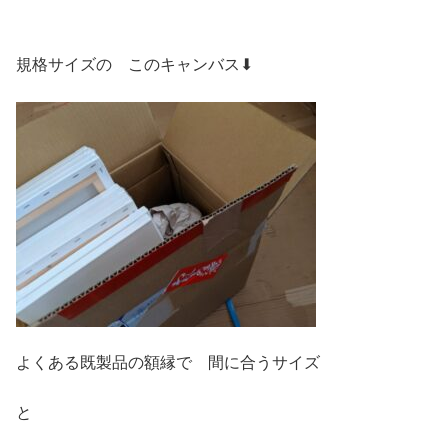
規格サイズの このキャンバス⬇︎
よくある既製品の額縁で 間に合うサイズ
と