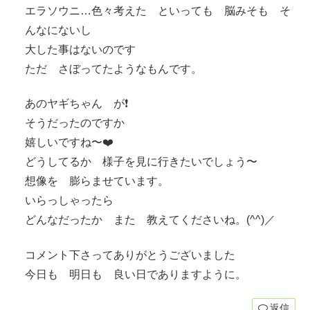
エラソウニ…色々考えた といっても 脳みそも そ
んなにないし
大した事はないのです
ただ さぼってたようなもんです。
あのヤギちゃん が❗️
そうだったのですか
嬉しいですね〜❤️
どうしてるか 様子を見に行きたいでしょう〜
想像を 膨らませています。
いらっしゃったら
どんなだったか また 教えてくださいね。(^^)／
コメント下さってありがとうございました
今日も 明日も 良い日でありますように。
返信