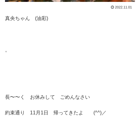
2022.11.01
真央ちゃん (油彩)
。
長〜〜く お休みして ごめんなさい
約束通り 11月1日 帰ってきたよ (^^)／