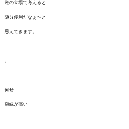
逆の立場で考えると
随分便利だなぁ〜と
思えてきます。
。
何せ
額縁が高い