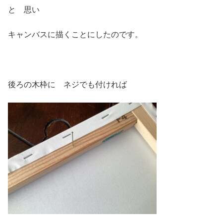
と 思い
キャンバスに描くことにしたのです。
後ろの木枠に ネジでも付ければ