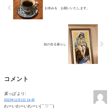
お休みを お願いいたします。
絵の在る暮らし
コメント
葉っぱ
より:
2022年11月1日 14:45
わーいわーいわーい(⌒▽⌒)