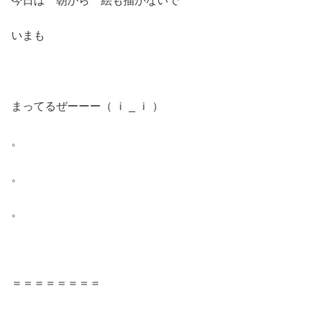
今日は 朝から 絵も描かないで
いまも
まってるぜーーー（ ｉ _ ｉ ）
。
。
。
＝＝＝＝＝＝＝＝