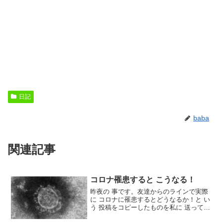
日記
baba
関連記事
コロナ罹患すると こうなる！
昨夜の 事です。友達からのラインで実際
に コロナに罹患するとどうなるか！と い
う 投稿をコピーしたものを私に 送ってく
れました。読み終わってある程度は 想像