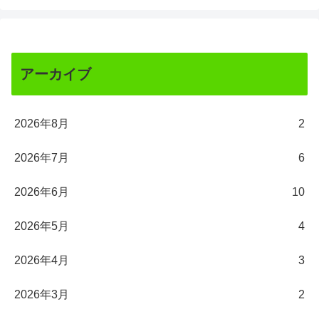
アーカイブ
2026年8月
2
2026年7月
6
2026年6月
10
2026年5月
4
2026年4月
3
2026年3月
2