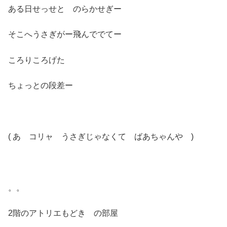
ある日せっせと のらかせぎー
そこへうさぎがー飛んででてー
ころりころげた
ちょっとの段差ー
( あ コリャ うさぎじゃなくて ばあちゃんや )
。。
2階のアトリエもどき の部屋