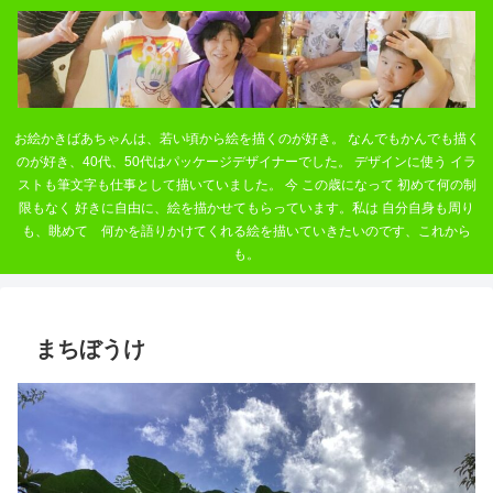
お絵かきばあちゃんは、若い頃から絵を描くのが好き。 なんでもかんでも描く
のが好き、40代、50代はパッケージデザイナーでした。 デザインに使う イラ
ストも筆文字も仕事として描いていました。 今 この歳になって 初めて何の制
限もなく 好きに自由に、絵を描かせてもらっています。私は 自分自身も周り
も、眺めて 何かを語りかけてくれる絵を描いていきたいのです、これから
も。
まちぼうけ