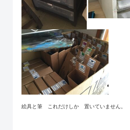
絵具と筆 これだけしか 置いていません。