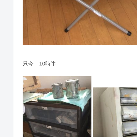
只今 10時半