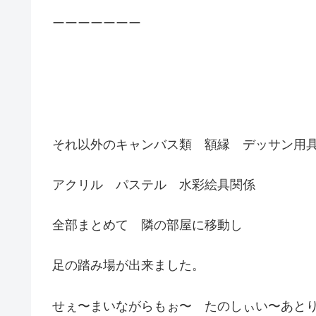
ーーーーーーー
それ以外のキャンバス類 額縁 デッサン用
アクリル パステル 水彩絵具関係
全部まとめて 隣の部屋に移動し
足の踏み場が出来ました。
せぇ〜まいながらもぉ〜 たのしぃい〜あとり