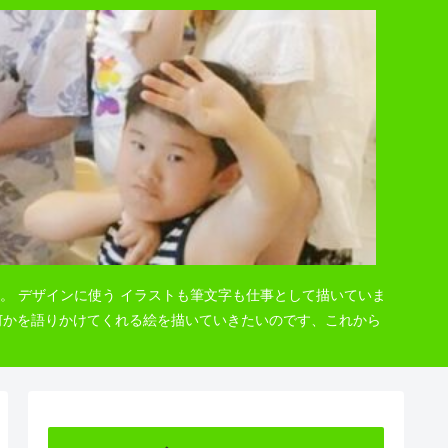
。 デザインに使う イラストも筆文字も仕事として描いていま
 何かを語りかけてくれる絵を描いていきたいのです、これから