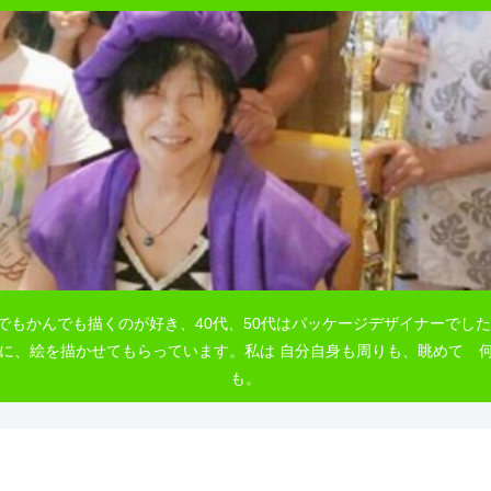
でもかんでも描くのが好き、40代、50代はパッケージデザイナーでした
自由に、絵を描かせてもらっています。私は 自分自身も周りも、眺めて
も。