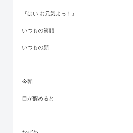
『はい お元気よっ！』
いつもの笑顔
いつもの顔
今朝
目が醒めると
なぜか