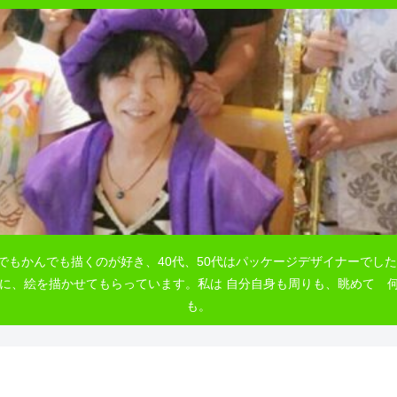
でもかんでも描くのが好き、40代、50代はパッケージデザイナーでした
自由に、絵を描かせてもらっています。私は 自分自身も周りも、眺めて
も。