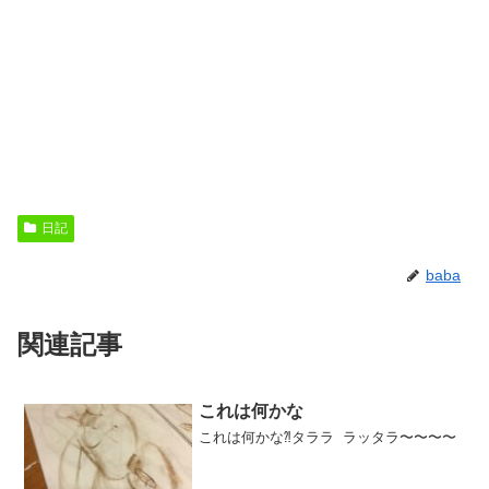
日記
baba
関連記事
これは何かな
これは何かな⁈タララ ラッタラ〜〜〜〜