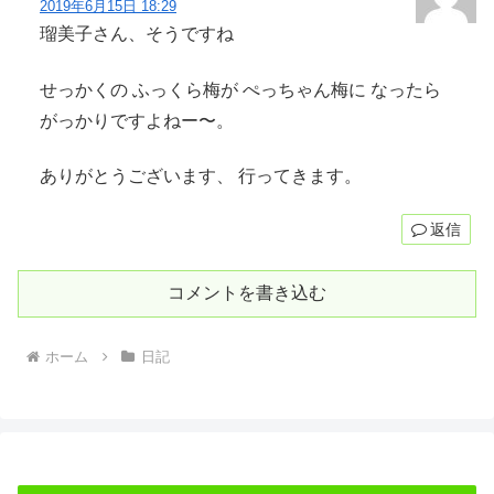
2019年6月15日 18:29
瑠美子さん、そうですね
せっかくの ふっくら梅が ぺっちゃん梅に なったら
がっかりですよねー〜。
ありがとうございます、 行ってきます。
返信
コメントを書き込む
ホーム
日記