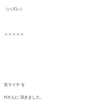
（ハズレ）
＝＝＝＝＝
生ライチ を
Hさんに 頂きました。