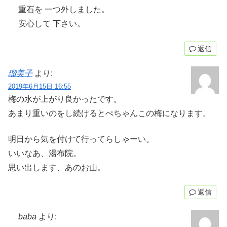
重石を 一つ外しました。
安心して 下さい。
返信
瑠美子
より:
2019年6月15日 16:55
梅の水が上がり良かったです。
あまり重いのをし続けるとぺちゃんこの梅になります。
明日から気を付けて行ってらしゃーい。
いいなあ、湯布院。
思い出します、あのお山。
返信
baba
より: