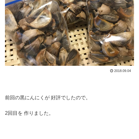
2018.09.04
前回の黒にんにくが 好評でしたので。
2回目を 作りました。