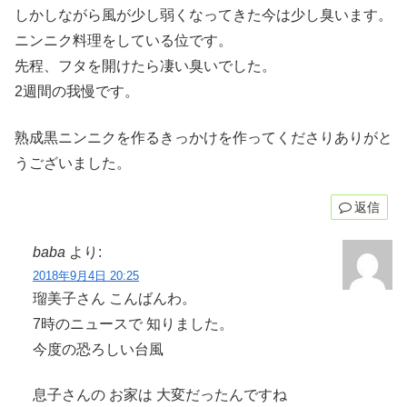
しかしながら風が少し弱くなってきた今は少し臭います。
ニンニク料理をしている位です。
先程、フタを開けたら凄い臭いでした。
2週間の我慢です。
熟成黒ニンニクを作るきっかけを作ってくださりありがと
うございました。
返信
baba
より:
2018年9月4日 20:25
瑠美子さん こんばんわ。
7時のニュースで 知りました。
今度の恐ろしい台風
息子さんの お家は 大変だったんですね