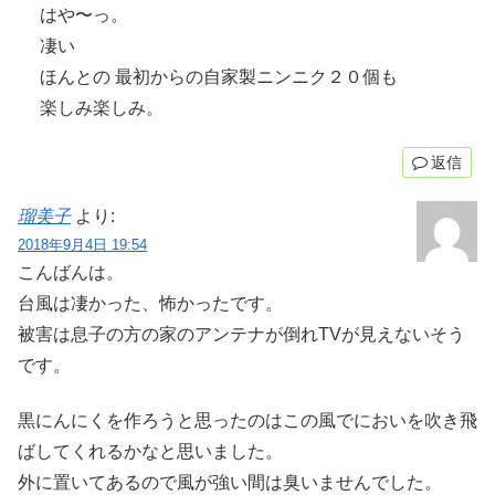
はや〜っ。
凄い
ほんとの 最初からの自家製ニンニク２０個も
楽しみ楽しみ。
返信
瑠美子
より:
2018年9月4日 19:54
こんばんは。
台風は凄かった、怖かったです。
被害は息子の方の家のアンテナが倒れTVが見えないそう
です。
黒にんにくを作ろうと思ったのはこの風でにおいを吹き飛
ばしてくれるかなと思いました。
外に置いてあるので風が強い間は臭いませんでした。