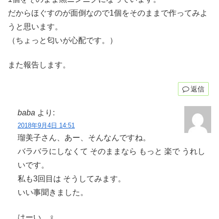
だからほぐすのが面倒なので1個をそのままで作ってみよ
うと思います。
（ちょっと匂いが心配です。）
また報告します。
返信
baba
より:
2018年9月4日 14:51
瑠美子さん、あー、そんなんですね。
バラバラにしなくて そのままなら もっと 楽で うれし
いです。
私も3回目は そうしてみます。
いい事聞きました。
はーい、‍♀️