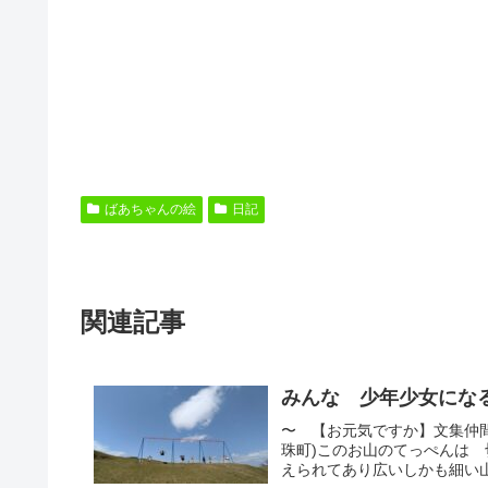
ばあちゃんの絵
日記
関連記事
みんな 少年少女にな
〜 【お元気ですか】文集仲間
珠町)このお山のてっぺんは
えられてあり広いしかも細い山