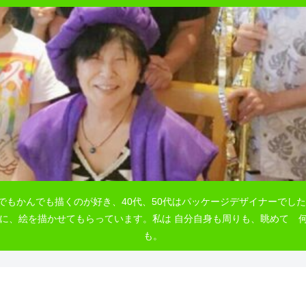
でもかんでも描くのが好き、40代、50代はパッケージデザイナーでした
自由に、絵を描かせてもらっています。私は 自分自身も周りも、眺めて
も。