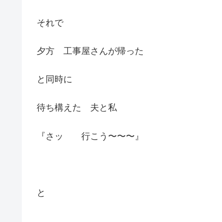
それで
夕方 工事屋さんが帰った
と同時に
待ち構えた 夫と私
『さッ 行こう〜〜〜』
と