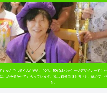
でもかんでも描くのが好き、40代、50代はパッケージデザイナーでした
自由に、絵を描かせてもらっています。私は 自分自身も周りも、眺めて
も。