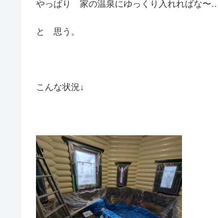
やっぱり 家の温泉にゆっくり入れればな〜
と 思う。
こんな状況↓