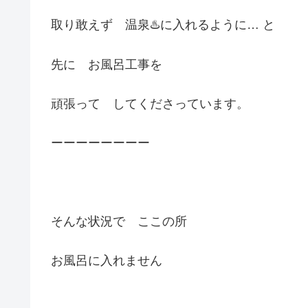
取り敢えず 温泉♨️に入れるように… と
先に お風呂工事を
頑張って してくださっています。
ーーーーーーーー
そんな状況で ここの所
お風呂に入れません