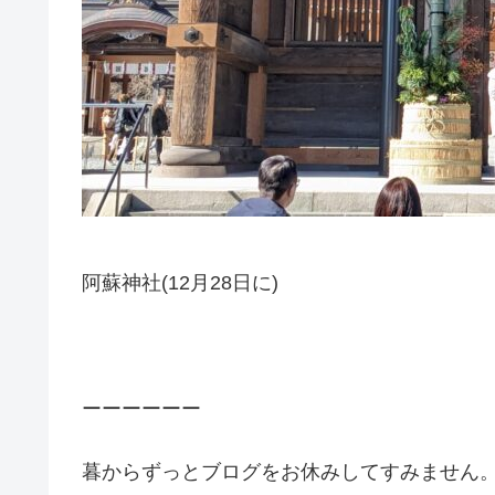
阿蘇神社(12月28日に)
ーーーーーー
暮からずっとブログをお休みしてすみません