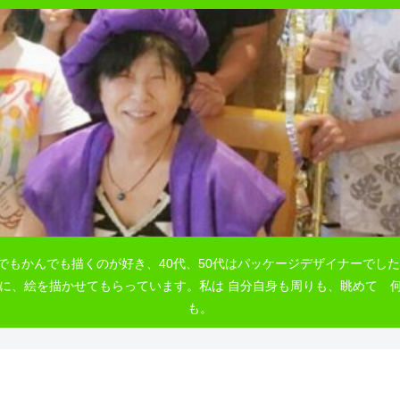
でもかんでも描くのが好き、40代、50代はパッケージデザイナーでした
自由に、絵を描かせてもらっています。私は 自分自身も周りも、眺めて
も。