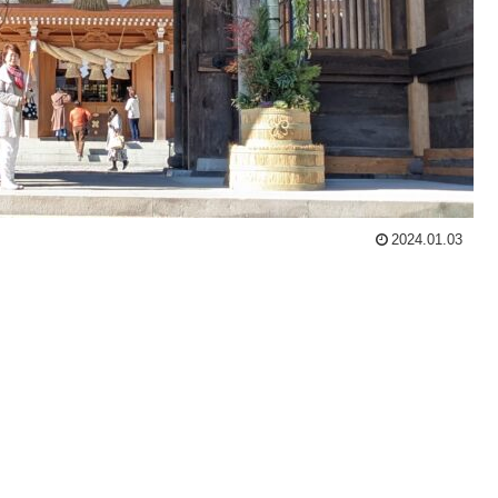
2024.01.03
。