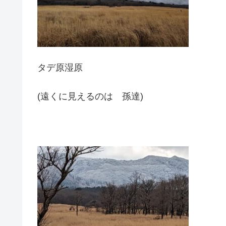
タデ原湿原
(遠くに見えるのは 孫達)