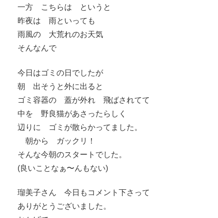
一方 こちらは というと
昨夜は 雨といっても
雨風の 大荒れのお天気
そんなんで
今日はゴミの日でしたが
朝 出そうと外に出ると
ゴミ容器の 蓋が外れ 飛ばされてて
中を 野良猫があさったらしく
辺りに ゴミが散らかってました。
朝から ガックリ！
そんな今朝のスタートでした。
(良いことなぁ〜んもない)
瑠美子さん 今日もコメント下さって
ありがとうございました。