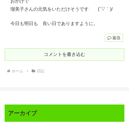
おかげで
瑠美子さんの元気をいただけそうです (´▽｀)/
今日も明日も 良い日でありますように。
返信
コメントを書き込む
ホーム
日記
アーカイブ