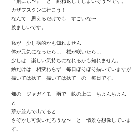
『別にぃ〜』 と 跳ね返してしまいそう〜です。
カザフスタンに行こう！
なんて 思えるだけでも すごいな〜
羨ましいです。
私が 少し病的かも知れません
体が元気になったら… 桜が咲いたら…
少しは 楽しい気持ちになれるかも知れません。
絵だけは 相変わらず 毎日ぼそぼそ描いていますが
描いては捨て 描いては捨て の 毎日です。
畑の ジャガイモ 雨で 畝の上に ちょんちょん
と
芽が並んで出てると
さぞかし可愛いだろうな〜 と 情景を想像していま
す。