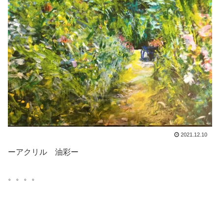
2021.12.10
ーアクリル 油彩ー
。。。。