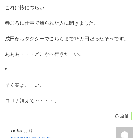
これは懐につらい。
春ごろに仕事で帰られた人に聞きました。
成田からタクシーでこちらまで15万円だったそうです。
あああ・・・どこかへ行きたーい。
*
早く春よこーい。
コロナ消えて～～～～。
返信
baba
より: