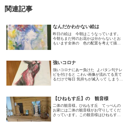
関連記事
なんだかわかない絵は
昨日の絵は 今朝はこうなっています。
今朝もまだ何のお花かは分からないとお
もいます全体の 色の配置を考えて描い
ています。(昨日の絵)。。。。※※梅漬け
の水が瓶の上まで上がってこない時はー
ーーーーーーーーー先日塩漬けした梅は
梅の量の15%の塩で...
強いコロナ
強いコロナにあー負けた よバタン‼︎(テレ
ビを付けると こわい画像が流れてる見て
るだけで毎日 気持ちが滅入って しまう
『頑張ろう〜！』って軽くは 云えない気
持ちになります)
【ひねもす丘】の 観音様
二体の観音様。ひねもす丘 てっぺんの
お家には二体の観音様がお守りしてくだ
さっています。この観音様はひねもす丘
テーマ曲の作詞もして下さったA 先生
作です二体の真ん中に絵葉書があります
ので 観音様の小ささが ご判断出来る