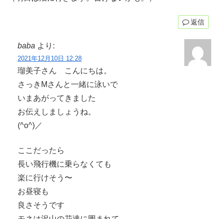
返信
baba
より:
2021年12月10日 12:28
瑠美子さん こんにちは。
さっきMさんと一緒に泳いで
いまあがってきました
お伝えしましょうね。
(^o^)／
ここだったら
長い飛行機に乗らなくても
楽に行けそう〜
お昼寝も
良さそうです
モネは沢山の花達に囲まれて