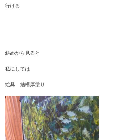
行ける
斜めから見ると
私にしては
絵具 結構厚塗り