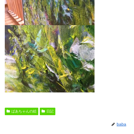
ばあちゃんの絵
日記
baba