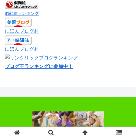
似顔絵ランキング
にほんブログ村
にほんブログ村
ブログ王ランキングに参加中！
© 2018 お絵かきばあちゃん.