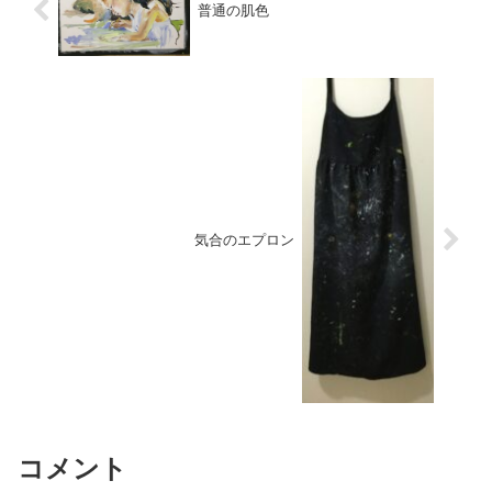
普通の肌色
気合のエプロン
コメント