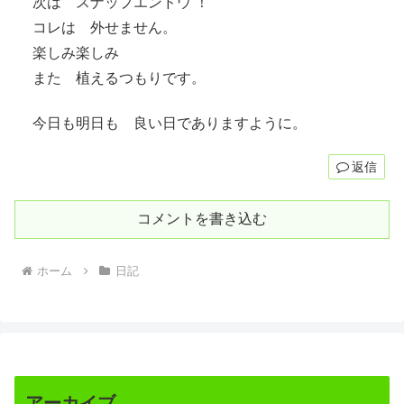
次は スナップエンドウ ！
コレは 外せません。
楽しみ楽しみ
また 植えるつもりです。
今日も明日も 良い日でありますように。
返信
コメントを書き込む
ホーム
日記
アーカイブ