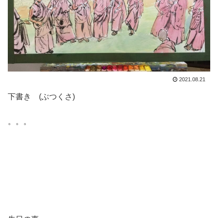
2021.08.21
下書き (ぶつくさ)
。。。