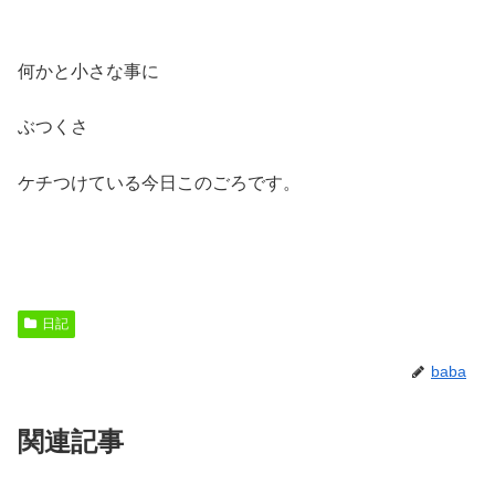
何かと小さな事に
ぶつくさ
ケチつけている今日このごろです。
日記
baba
関連記事