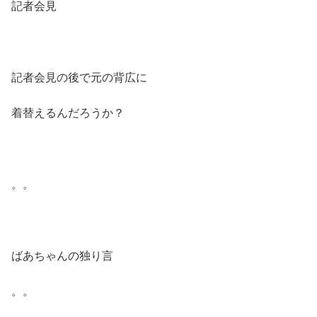
記者会見
記者会見の後で元の背広に
着替えるんだろうか？
。。
ばあちゃんの独り言
。。