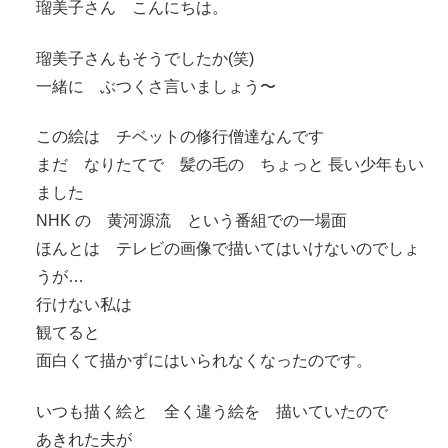
瑠美子さん こんにちは。
瑠美子さんもそうでしたか(笑)
一緒に ぶつくさ言いましょう〜
この絵は チベットの修行僧達なんです
まだ なりたてで 髪の毛の ちょっと 長い少年もい
ました
NHK の 黄河源流 という番組での一場面
ほんとは テレビの画像で描いてはいけないのでしょ
うが…
行けない私は
観てると
面白くて描かずにはいられなくなったのです。
いつも描く絵と 全く違う絵を 描いていたので
あきれた夫が