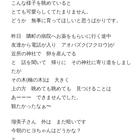
こんな様子を眺めていると
とても可愛らしくてたまりません。
どうか 無事に育ってほしいと思うばかりです。
昨日 隣町の病院へお薬をもらいに行く途中
友達から電話が入り アオバズク(フクロウ)が
近所の神社で 卵を産んでる
と 話を聞いて 帰りに その神社に寄り道をしまし
たが
その木(楠の木)は 大きく
上の方 眺めても眺めても 見つけることは
あーーー できませんでした。
観たかったなぁ〜
瑠美子さん 外は まだ暗いです
今朝のヒヨちゃんはどうかな？
と