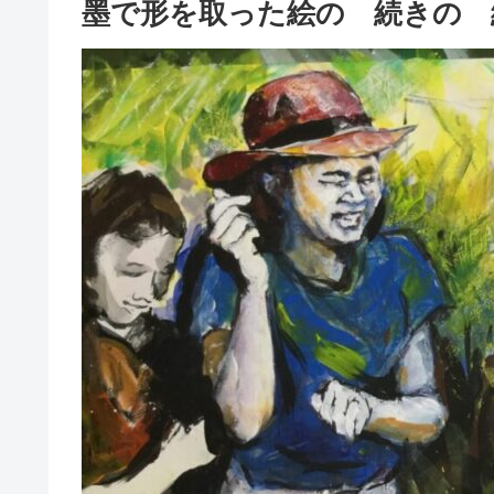
墨で形を取った絵の 続きの 