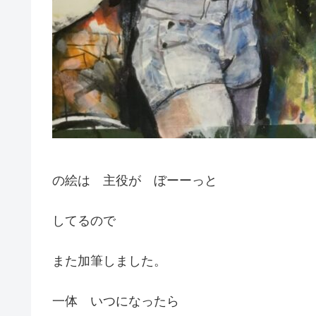
の絵は 主役が ぼーーっと
してるので
また加筆しました。
一体 いつになったら