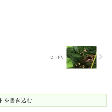
ヒヨドリ
トを書き込む