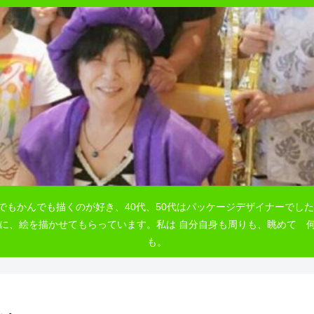
でもかんでも描くのが好き、40代、50代はパッケージデザイナーでした
自由に、絵を描かせてもらっています。私は 自分自身も周りも、眺めて
も。