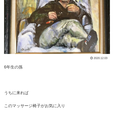
2020.12.03
6年生の孫
うちに来れば
このマッサージ椅子がお気に入り