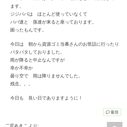
ます。
ジジババは ほとんど使っていなくて
パパ達と 孫達が来ると座っております。
困ったもんです。
今日は 朝から資源ゴミ当番さんのお世話に行ったり
バタバタしておりました。
雨が降ると中止なんですが
幸か不幸か
曇り空で 雨は降りませんでした。
残念。。。
今日も 良い日でありますように！
返信
二宮あきこ
より: