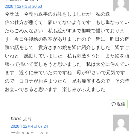
2020年12月3日 20:53
今晩は 今朝お返事のお礼をしましたが 私の送
信の仕方が悪くて 届いてないようです もし重なってい
たらごめんなさい 私も絵がすきで趣味で描いておりま
す 今日午後絵の教室がありましたので 皆に 昨日の奇
跡の話をして 貴方さまの絵を皆に紹介しました 皆すご
いねと 感動していました 私も刺激をうけ また絵を頑
張って描いて楽しもうと思いました 私は大分に住んでい
ます 近くに来ていたのですね 母が97さいで元気です
ので コロナがおさまつたら 兄も帰省するので その時
お会いできると思います 楽しみがふえました
返信
baba
より:
2020年12月4日 07:24
二宮あきこ さま