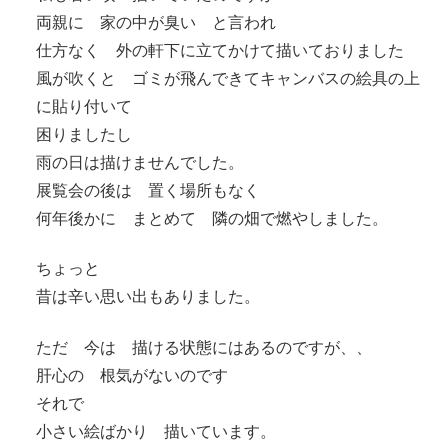
両親に 家の中が臭い と言われ
仕方なく 外の軒下に立てかけて描いておりました
風が吹くと ゴミが飛んできてキャンバスの絵具の上
に貼り付いて
困りましたし
雨の日は描けませんでした。
展覧会の後は 置く場所もなく
何年後かに まとめて 隣の畑で燃やしました。
ちょっと
昔は辛い思い出もありました。
ただ 今は 描ける状態にはあるのですが、、
肝心の 根気がないのです
それで
小さい絵ばかり 描いています。