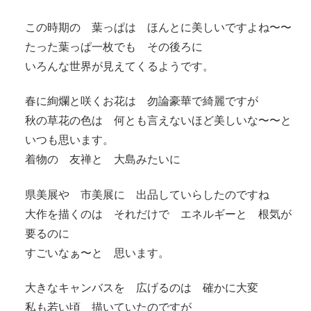
この時期の 葉っぱは ほんとに美しいですよね〜〜
たった葉っぱ一枚でも その後ろに
いろんな世界が見えてくるようです。
春に絢爛と咲くお花は 勿論豪華で綺麗ですが
秋の草花の色は 何とも言えないほど美しいな〜〜と
いつも思います。
着物の 友禅と 大島みたいに
県美展や 市美展に 出品していらしたのですね
大作を描くのは それだけで エネルギーと 根気が
要るのに
すごいなぁ〜と 思います。
大きなキャンバスを 広げるのは 確かに大変
私も若い頃 描いていたのですが