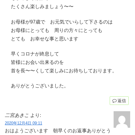
たくさん楽しみましょう〜〜
お母様が97歳で お元気でいらして下さるのは
お母様にとっても 周りの方々にとっても
とても お幸せな事と思います
早くコロナが終息して
皆様にお会い出来るのを
首を長〜〜くして楽しみにお待ちしております。
ありがとうございました。
返信
二宮あきこ
より:
2020年12月4日 09:11
おはようございます 朝早くのお返事ありがとう