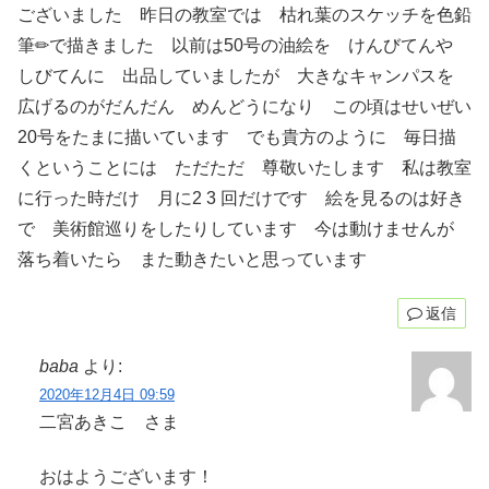
ございました 昨日の教室では 枯れ葉のスケッチを色鉛
筆✏で描きました 以前は50号の油絵を けんびてんや
しびてんに 出品していましたが 大きなキャンパスを
広げるのがだんだん めんどうになり この頃はせいぜい
20号をたまに描いています でも貴方のように 毎日描
くということには ただただ 尊敬いたします 私は教室
に行った時だけ 月に2 3 回だけです 絵を見るのは好き
で 美術館巡りをしたりしています 今は動けませんが
落ち着いたら また動きたいと思っています
返信
baba
より:
2020年12月4日 09:59
二宮あきこ さま
おはようございます！