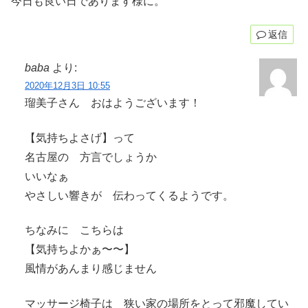
今日も良い日であります様に。
返信
baba
より:
2020年12月3日 10:55
瑠美子さん おはようございます！
【気持ちよさげ】って
名古屋の 方言でしょうか
いいなぁ
やさしい響きが 伝わってくるようです。
ちなみに こちらは
【気持ちよかぁ〜〜】
風情があんまり感じません
マッサージ椅子は 狭い家の場所をとって邪魔してい