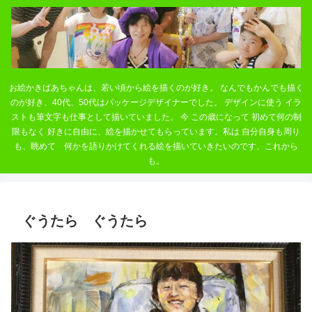
お絵かきばあちゃんは、若い頃から絵を描くのが好き。 なんでもかんでも描く
のが好き、40代、50代はパッケージデザイナーでした。 デザインに使う イラ
ストも筆文字も仕事として描いていました。 今 この歳になって 初めて何の制
限もなく 好きに自由に、絵を描かせてもらっています。私は 自分自身も周り
も、眺めて 何かを語りかけてくれる絵を描いていきたいのです、これから
も。
ぐうたら ぐうたら