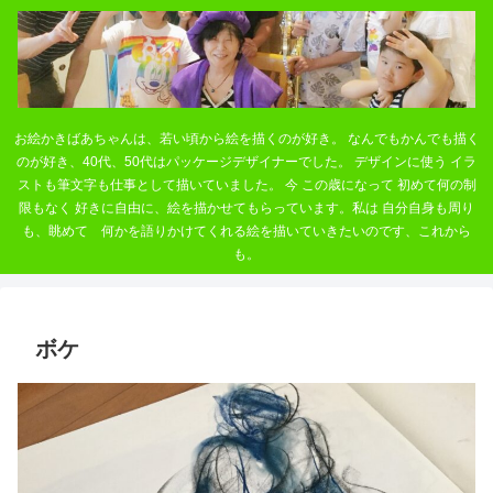
お絵かきばあちゃんは、若い頃から絵を描くのが好き。 なんでもかんでも描く
のが好き、40代、50代はパッケージデザイナーでした。 デザインに使う イラ
ストも筆文字も仕事として描いていました。 今 この歳になって 初めて何の制
限もなく 好きに自由に、絵を描かせてもらっています。私は 自分自身も周り
も、眺めて 何かを語りかけてくれる絵を描いていきたいのです、これから
も。
ボケ