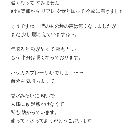
遅くなって すみません
art倶楽部から リフレ 夕食と回って 今家に着きました
そうですね 一時のあの蝉の声は無くなりましたが
まだ 少し 聴こえていますね〜。
年取ると 朝が早くて 夜も 早い
もう 半分は眠くなっております。
ハッカスプレー いいでしょう〜〜
自分も 気持ちよくて
香水みたいに 匂いで
人様にも 迷惑かけなくて
私も 助かっています。
使って下さってありがとうございます。