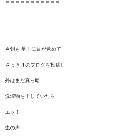
＝＝＝＝＝＝＝＝＝＝＝
今朝も 早くに目が覚めて
さっき ⬆︎のブログを投稿し
外はまだ真っ暗
洗濯物を干していたら
エッ！
虫の声