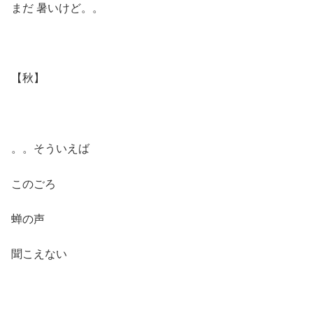
まだ 暑いけど。。
【秋】
。。そういえば
このごろ
蝉の声
聞こえない