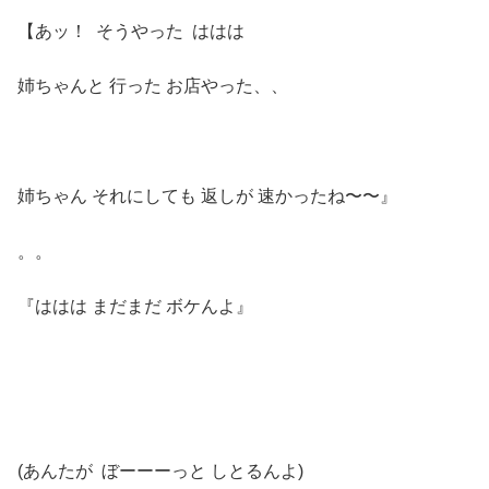
【あッ！ そうやった ははは
姉ちゃんと 行った お店やった、、
姉ちゃん それにしても 返しが 速かったね〜〜』
。。
『ははは まだまだ ボケんよ』
(あんたが ぼーーーっと しとるんよ)