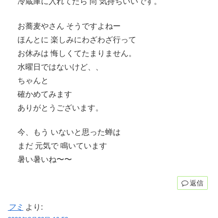
冷蔵庫に入れてたら 尚 気持ちいいです。
お蕎麦やさん そうですよねー
ほんとに 楽しみにわざわざ行って
お休みは 悔しくてたまりません。
水曜日ではないけど、、
ちゃんと
確かめてみます
ありがとうございます。
今、もう いないと思った蝉は
まだ 元気で 鳴いています
暑い暑いね〜〜
返信
フミ
より: