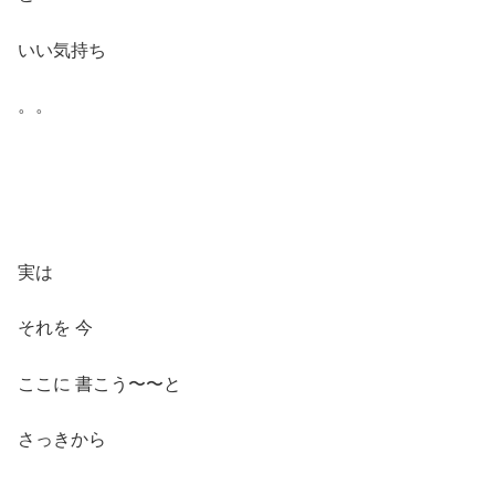
いい気持ち
。。
実は
それを 今
ここに 書こう〜〜と
さっきから