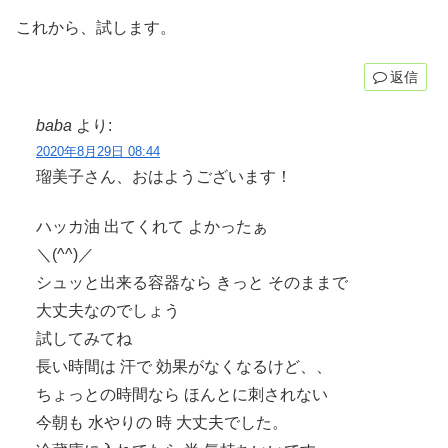
これから、試します。
返信
baba
より:
2020年8月29日 08:44
瑠美子さん、おはようございます！
ハッカ油 出てくれて よかったぁ
＼(^^)／
シュッと出来る容器なら きっと そのままで
大丈夫なのでしょう
試してみてね
長い時間は 汗で 効果がなくなるけど、、
ちょっとの時間なら ほんとに刺されない
今朝も 水やりの 時 大丈夫でした。