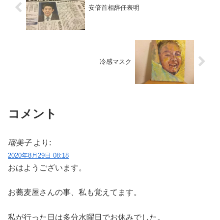
安倍首相辞任表明
冷感マスク
コメント
瑠美子
より:
2020年8月29日 08:18
おはようございます。
お蕎麦屋さんの事、私も覚えてます。
私が行った日は多分水曜日でお休みでした。