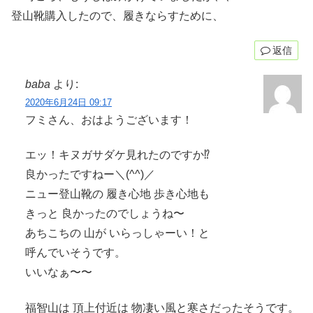
登山靴購入したので、履きならすために、
返信
baba
より:
2020年6月24日 09:17
フミさん、おはようございます！
エッ！キヌガサダケ見れたのですか⁉︎
良かったですねー＼(^^)／
ニュー登山靴の 履き心地 歩き心地も
きっと 良かったのでしょうね〜
あちこちの 山が いらっしゃーい！と
呼んでいそうです。
いいなぁ〜〜
福智山は 頂上付近は 物凄い風と寒さだったそうです。