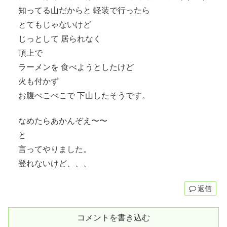
知ってる山だからと 軽装で行ったら
とてもじゃないけど
じっとして 居られなく
頂上で
ラーメンを 食べようとしたけど
火も付かず
お腹ぺこぺこで 下山したそうです。
なめたらあかんぞえ〜〜
と
言ってやりました。
登れないけど、、、
返信
コメントを書き込む