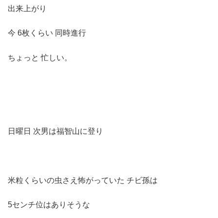
出来上がり
今 6枚くらい 同時進行
ちょっと 忙しい。
日曜日 次男は福智山に登り
米粒くらいの虫さえ怖がっていた チビ孫は
5センチ位はありそうな