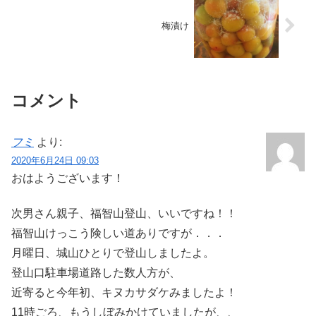
梅漬け
コメント
フミ
より:
2020年6月24日 09:03
おはようございます！
次男さん親子、福智山登山、いいですね！！
福智山けっこう険しい道ありですが．．．
月曜日、城山ひとりで登山しましたよ。
登山口駐車場道路した数人方が、
近寄ると今年初、キヌカサダケみましたよ！
11時ごろ、もうしぼみかけていましたが、、