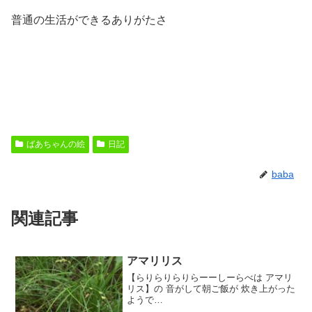
普通の生活ができるありがたさ
ばあちゃんの絵
日記
baba
関連記事
アマリリス
【らりらりらりらーーしーらべは アマリ
リス】の 音がして朝ご飯が 炊き上がった
ようで
す。。。。。。。。。。。。。。。。。