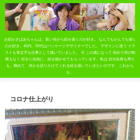
お絵かきばあちゃんは、若い頃から絵を描くのが好き。 なんでもかんでも描く
のが好き、40代、50代はパッケージデザイナーでした。 デザインに使う イラ
ストも筆文字も仕事として描いていました。 今 この歳になって 初めて何の制
限もなく 好きに自由に、絵を描かせてもらっています。私は 自分自身も周り
も、眺めて 何かを語りかけてくれる絵を描いていきたいのです、これから
も。
コロナ仕上がり