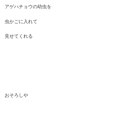
アゲハチョウの幼虫を
虫かごに入れて
見せてくれる
おそろしや