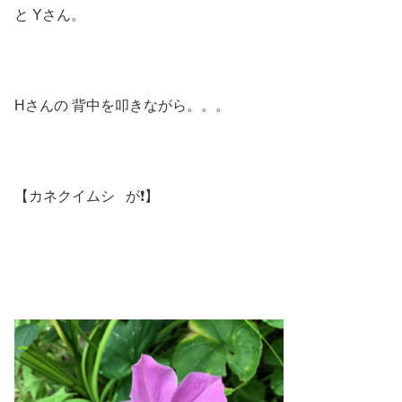
と Yさん。
Hさんの 背中を叩きながら。。。
【カネクイムシ が❗️】