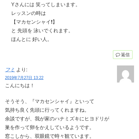
Yさんには 笑ってしまいます。
レッスンの時は
【マカセンシャイ❗️】
と 先頭を 泳いでくれます。
ほんとに 好い人。
返信
フミ
より:
2019年7月27日 13:22
こんにちは！
そうそう、『マカセンシャイ』といって
気持ち良く先頭に行ってくれますね。
余談ですが、我が家のハナミズキにヒヨドリが
巣を作って卵をかえしているようです。
窓こしから、双眼鏡で時々観ています。