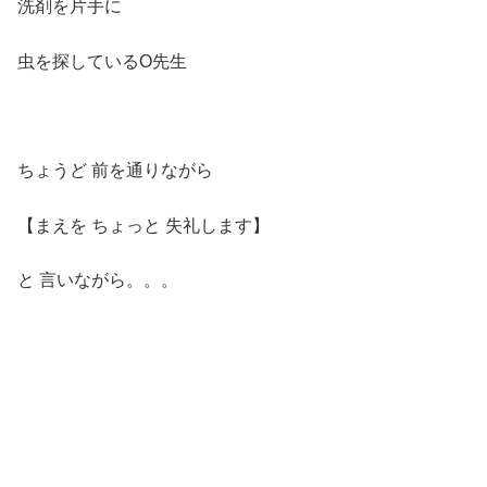
洗剤を片手に
虫を探しているO先生
ちょうど 前を通りながら
【まえを ちょっと 失礼します】
と 言いながら。。。