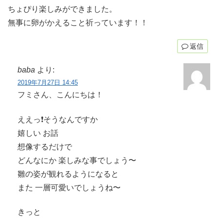
ちょぴり楽しみができました。
無事に卵がかえること祈っています！！
返信
baba
より:
2019年7月27日 14:45
フミさん、こんにちは！
ええっ❗️そうなんですか
嬉しい お話
想像するだけで
どんなにか 楽しみな事でしょう〜
雛の姿が観れるようになると
また 一層可愛いでしょうね〜
きっと