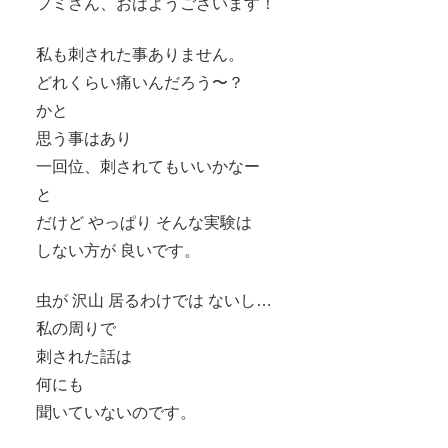
フミさん、おはようございます！
私も刺された事ありません。
どれくらい痛いんだろう〜？
かと
思う事はあり
一回位、刺されてもいいかなー
と
だけど やっぱり そんな実験は
しない方が 良いです。
虫が 沢山 居るわけでは ないし…
私の周りで
刺された話は
何にも
聞いていないのです。