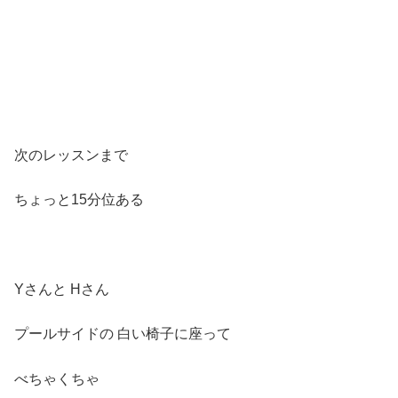
次のレッスンまで
ちょっと15分位ある
Yさんと Hさん
プールサイドの 白い椅子に座って
べちゃくちゃ