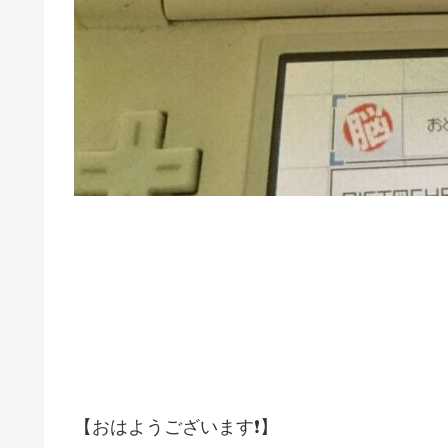
【おはようございます❗️】