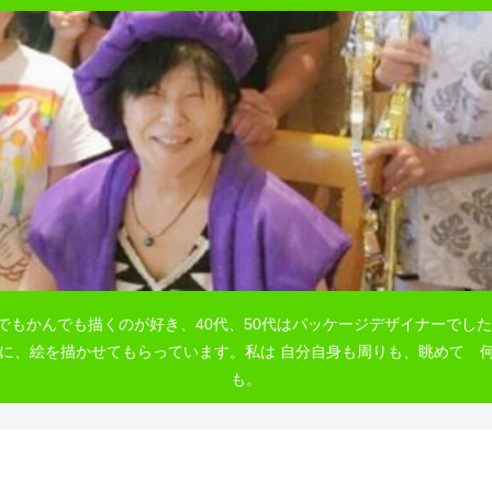
でもかんでも描くのが好き、40代、50代はパッケージデザイナーでした
自由に、絵を描かせてもらっています。私は 自分自身も周りも、眺めて
も。