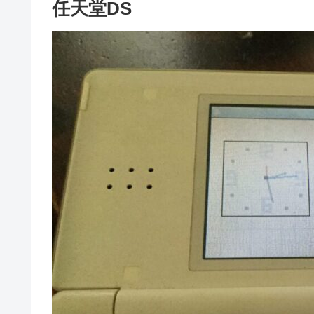
任天堂DS