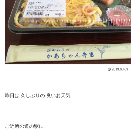
2019.03.09
昨日は 久しぶりの 良いお天気
ご近所の道の駅に