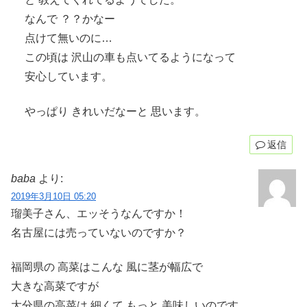
なんで ？？かなー
点けて無いのに…
この頃は 沢山の車も点いてるようになって
安心しています。
やっぱり きれいだなーと 思います。
返信
baba
より:
2019年3月10日 05:20
瑠美子さん、エッそうなんですか！
名古屋には売っていないのですか？
福岡県の 高菜はこんな 風に茎が幅広で
大きな高菜ですが
大分県の高菜は 細くて もっと 美味しいのです