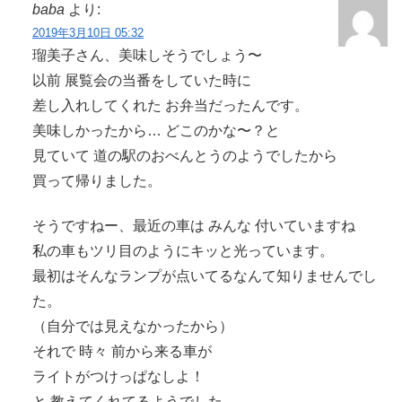
baba
より:
2019年3月10日 05:32
瑠美子さん、美味しそうでしょう〜
以前 展覧会の当番をしていた時に
差し入れしてくれた お弁当だったんです。
美味しかったから… どこのかな〜？と
見ていて 道の駅のおべんとうのようでしたから
買って帰りました。
そうですねー、最近の車は みんな 付いていますね
私の車もツリ目のようにキッと光っています。
最初はそんなランプが点いてるなんて知りませんでし
た。
（自分では見えなかったから）
それで 時々 前から来る車が
ライトがつけっぱなしよ！
と 教えてくれてるようでした。