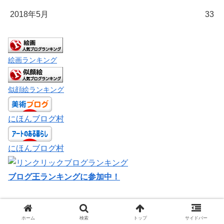
2018年5月
33
絵画ランキング
似顔絵ランキング
にほんブログ村
にほんブログ村
ブログ王ランキングに参加中！
ホーム
検索
トップ
サイドバー