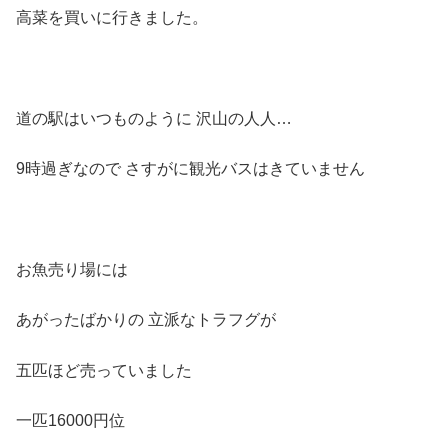
高菜を買いに行きました。
道の駅はいつものように 沢山の人人…
9時過ぎなので さすがに観光バスはきていません
お魚売り場には
あがったばかりの 立派なトラフグが
五匹ほど売っていました
一匹16000円位