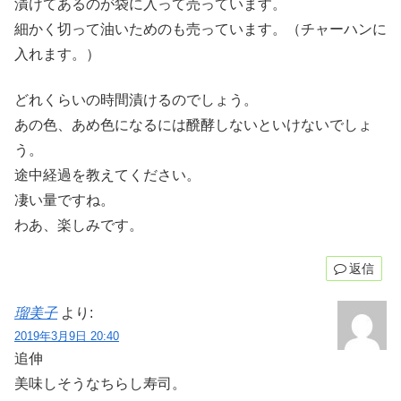
漬けてあるのが袋に入って売っています。
細かく切って油いためのも売っています。（チャーハンに
入れます。）
どれくらいの時間漬けるのでしょう。
あの色、あめ色になるには醗酵しないといけないでしょ
う。
途中経過を教えてください。
凄い量ですね。
わあ、楽しみです。
返信
瑠美子
より:
2019年3月9日 20:40
追伸
美味しそうなちらし寿司。