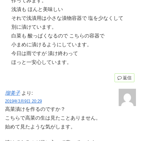
作ってみます。
浅漬も ほんと美味しい
それで浅漬用は小さな漬物容器で 塩を少なくして
別に漬けています。
白菜も 酸っぱくなるので こちらの容器で
小まめに漬けるようにしています。
今日は雨ですが 漬け終わって
ほっと一安心しています。
返信
瑠美子
より:
2019年3月9日 20:29
高菜漬けを作るのですか？
こちらで高菜の生は見たことありません。
始めて見たような気がします。