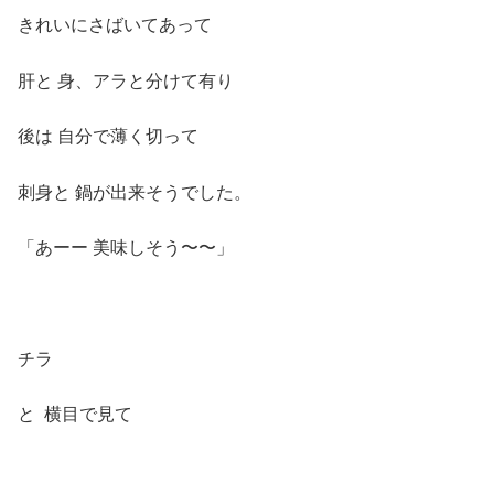
きれいにさばいてあって
肝と 身、アラと分けて有り
後は 自分で薄く切って
刺身と 鍋が出来そうでした。
「あーー 美味しそう〜〜」
チラ
と 横目で見て