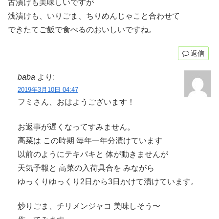
古漬けも美味しいですが
浅漬けも、いりごま、ちりめんじゃこと合わせて
できたてご飯で食べるのおいしいですね。
返信
baba
より:
2019年3月10日 04:47
フミさん、おはようございます！
お返事が遅くなってすみません。
高菜は この時期 毎年一年分漬けています
以前のようにテキパキと 体が動きませんが
天気予報と 高菜の入荷具合を みながら
ゆっくりゆっくり2日から3日かけて漬けています。
炒りごま、チリメンジャコ 美味しそう〜