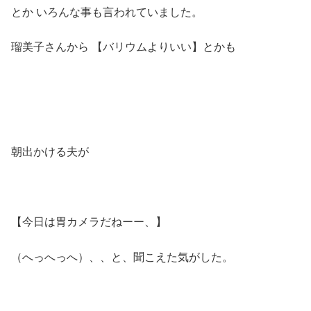
とか いろんな事も言われていました。
瑠美子さんから 【バリウムよりいい】とかも
朝出かける夫が
【今日は胃カメラだねーー、】
（へっへっへ）、、と、聞こえた気がした。