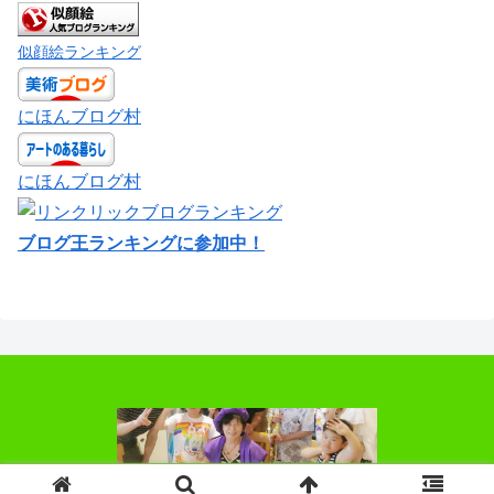
似顔絵ランキング
にほんブログ村
にほんブログ村
ブログ王ランキングに参加中！
© 2018 お絵かきばあちゃん.