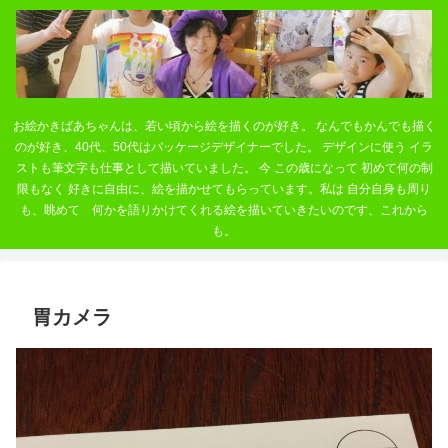
お絵かきばあちゃんは、若い頃から絵を描くのが好き。 なんでもかんでも描く
のが好き、40代、50代はパッケージデザイナーでした。 デザインに使う イラ
ストも筆文字も仕事として描いていました。 今 この歳になって 初めて何の制
限もなく 好きに自由に、絵を描かせてもらっています。私は 自分自身も周り
も、眺めて 何かを語りかけてくれる絵を描いていきたいのです、これから
も。
胃カメラ