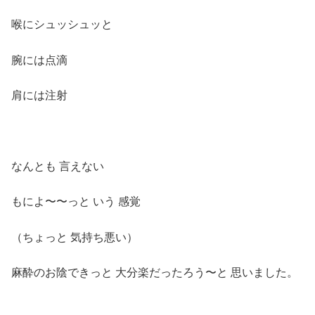
喉にシュッシュッと
腕には点滴
肩には注射
なんとも 言えない
もによ〜〜っと いう 感覚
（ちょっと 気持ち悪い）
麻酔のお陰できっと 大分楽だったろう〜と 思いました。