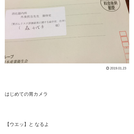
2019.01.23
はじめての胃カメラ
【ウエッ】と なるよ