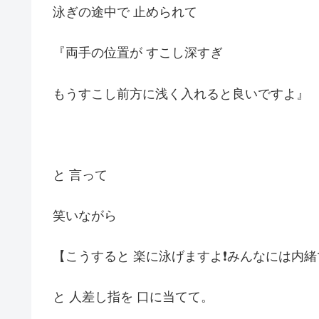
泳ぎの途中で 止められて
『両手の位置が すこし深すぎ
もうすこし前方に浅く入れると良いですよ』
と 言って
笑いながら
【こうすると 楽に泳げますよ❗️みんなには内
と 人差し指を 口に当てて。