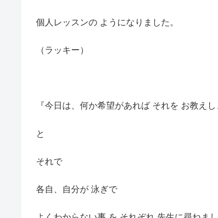
個人レッスンの ようになりました。
（ラッキー）
『今日は、何か希望があれば それを お教えし
と
それで
各自、自分が 泳ぎで
よくわからない事 を それぞれ 先生に尋ねま