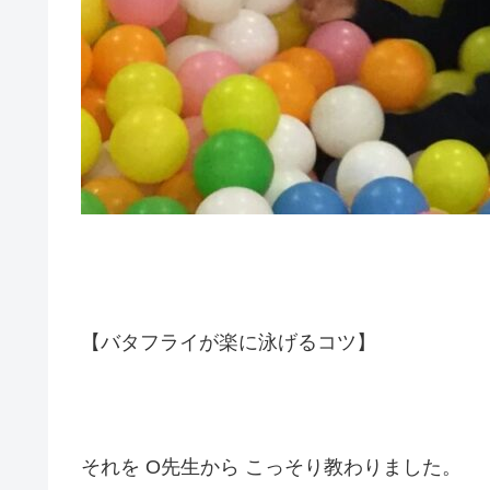
【バタフライが楽に泳げるコツ】
それを O先生から こっそり教わりました。