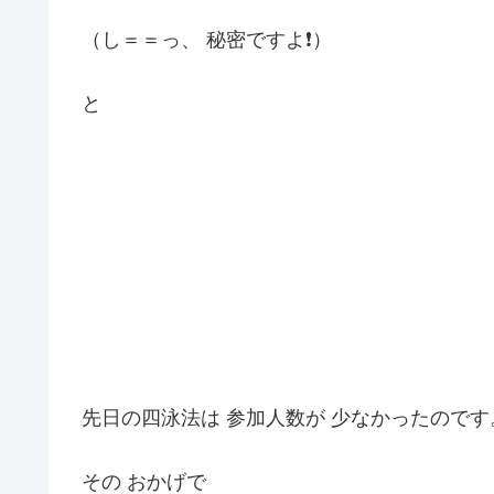
（し＝＝っ、 秘密ですよ❗️）
と
先日の四泳法は 参加人数が 少なかったのです
その おかげで