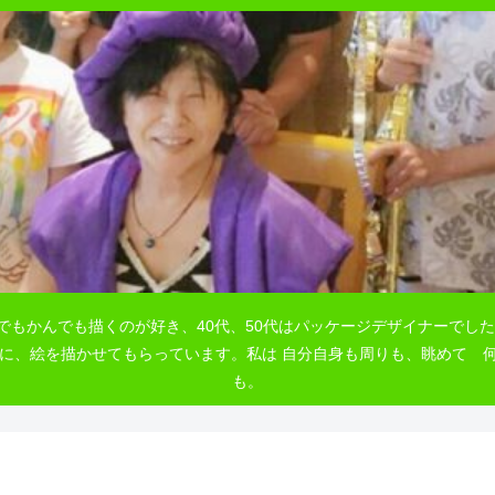
でもかんでも描くのが好き、40代、50代はパッケージデザイナーでした
自由に、絵を描かせてもらっています。私は 自分自身も周りも、眺めて
も。