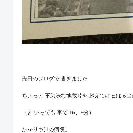
先日のブログで 書きました
ちょっと 不気味な地蔵峠を 超えてはるばる出
（と いっても 車で 15、6分）
かかりつけの病院。