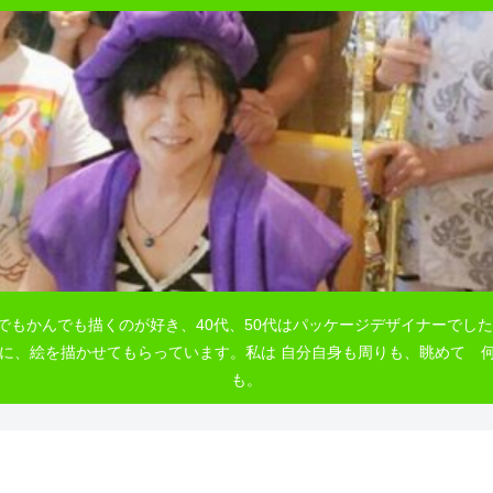
でもかんでも描くのが好き、40代、50代はパッケージデザイナーでした
自由に、絵を描かせてもらっています。私は 自分自身も周りも、眺めて
も。