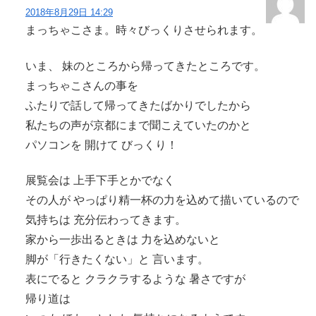
2018年8月29日 14:29
まっちゃこさま。時々びっくりさせられます。
いま、 妹のところから帰ってきたところです。
まっちゃこさんの事を
ふたりで話して帰ってきたばかりでしたから
私たちの声が京都にまで聞こえていたのかと
パソコンを 開けて びっくり！
展覧会は 上手下手とかでなく
その人が やっぱり精一杯の力を込めて描いているので
気持ちは 充分伝わってきます。
家から一歩出るときは 力を込めないと
脚が「行きたくない」と 言います。
表にでると クラクラするような 暑さですが
帰り道は