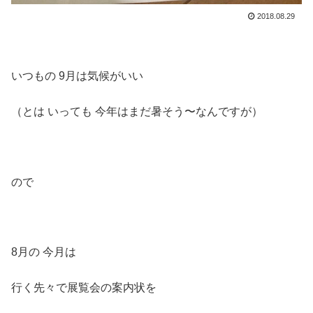
2018.08.29
いつもの 9月は気候がいい
（とは いっても 今年はまだ暑そう〜なんですが）
ので
8月の 今月は
行く先々で展覧会の案内状を