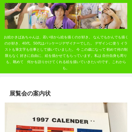
お絵かきばあちゃんは、若い頃から絵を描くのが好き。 なんでもかんでも描く
のが好き、40代、50代はパッケージデザイナーでした。 デザインに使う イラ
ストも筆文字も仕事として描いていました。 今 この歳になって 初めて何の制
限もなく 好きに自由に、絵を描かせてもらっています。私は 自分自身も周り
も、眺めて 何かを語りかけてくれる絵を描いていきたいのです、これから
も。
展覧会の案内状