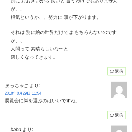
別に おおきいから 良いと 言うわけでもありません
が、、
根気というか、、努力に 頭が下がります。
それは 別に絵の世界だけでは もちろんないのです
が、、
人間って 素晴らしいな〜と
嬉しくなってきます。
返信
まっちゃこ
より:
2018年8月29日 11:54
展覧会に脚を運ぶのはいいですね。
返信
baba
より: