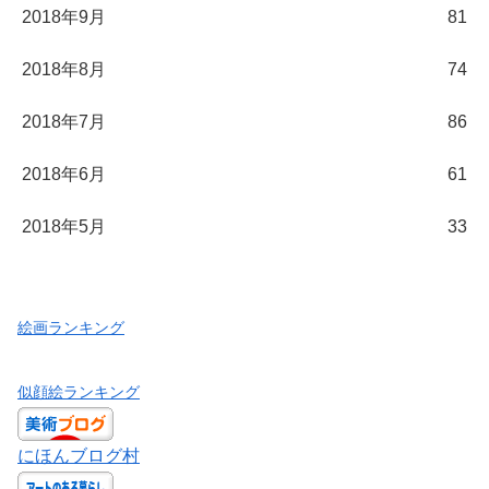
2018年9月
81
2018年8月
74
2018年7月
86
2018年6月
61
2018年5月
33
絵画ランキング
似顔絵ランキング
にほんブログ村