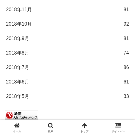
2018年11月
81
2018年10月
92
2018年9月
81
2018年8月
74
2018年7月
86
2018年6月
61
2018年5月
33
絵画ランキング
ホーム
検索
トップ
サイドバー