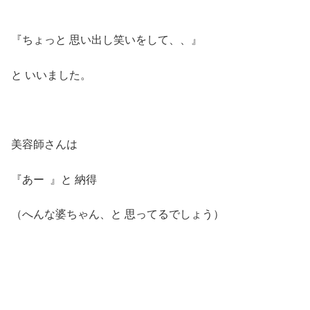
『ちょっと 思い出し笑いをして、、』
と いいました。
美容師さんは
『あー 』と 納得
（へんな婆ちゃん、と 思ってるでしょう）