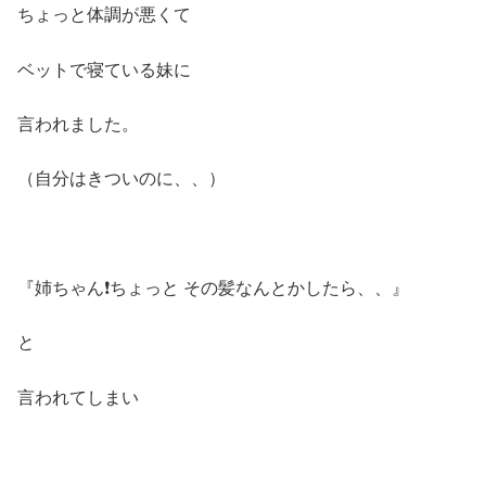
ちょっと体調が悪くて
ベットで寝ている妹に
言われました。
（自分はきついのに、、）
『姉ちゃん❗️ちょっと その髪なんとかしたら、、』
と
言われてしまい