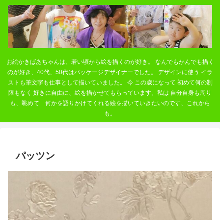
お絵かきばあちゃんは、若い頃から絵を描くのが好き。 なんでもかんでも描く
のが好き、40代、50代はパッケージデザイナーでした。 デザインに使う イラ
ストも筆文字も仕事として描いていました。 今 この歳になって 初めて何の制
限もなく 好きに自由に、絵を描かせてもらっています。私は 自分自身も周り
も、眺めて 何かを語りかけてくれる絵を描いていきたいのです、これから
も。
パッツン