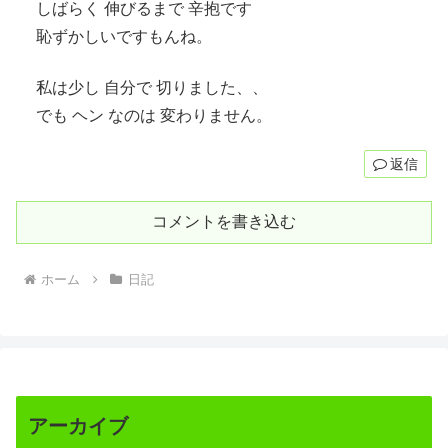
しばらく 伸びるまで 辛抱です
恥ずかしいですもんね。
私は少し 自分で 切りました、、
でも ヘン なのは 変わりません。
返信
コメントを書き込む
ホーム
日記
アーカイブ