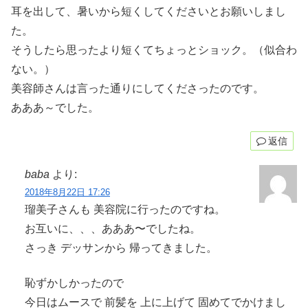
耳を出して、暑いから短くしてくださいとお願いしまし
た。
そうしたら思ったより短くてちょっとショック。（似合わ
ない。）
美容師さんは言った通りにしてくださったのです。
あああ～でした。
返信
baba
より:
2018年8月22日 17:26
瑠美子さんも 美容院に行ったのですね。
お互いに、、、あああ〜でしたね。
さっき デッサンから 帰ってきました。
恥ずかしかったので
今日はムースで 前髪を 上に上げて 固めてでかけまし