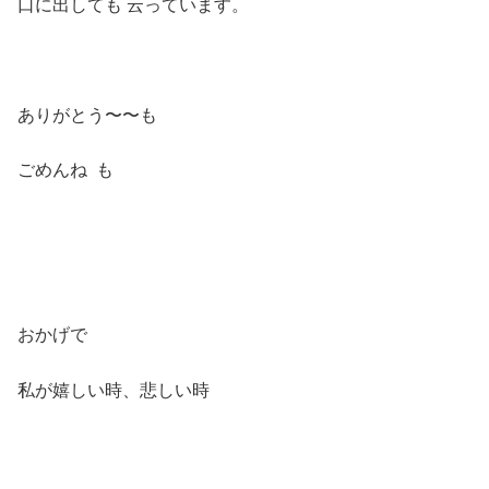
口に出しても 云っています。
ありがとう〜〜も
ごめんね も
おかげで
私が嬉しい時、悲しい時