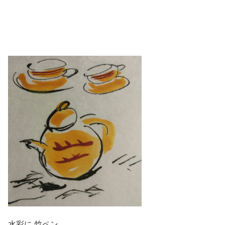
水彩に 竹ペン