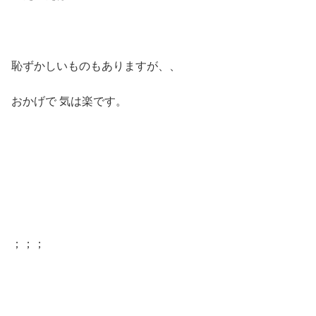
恥ずかしいものもありますが、、
おかげで 気は楽です。
；；；