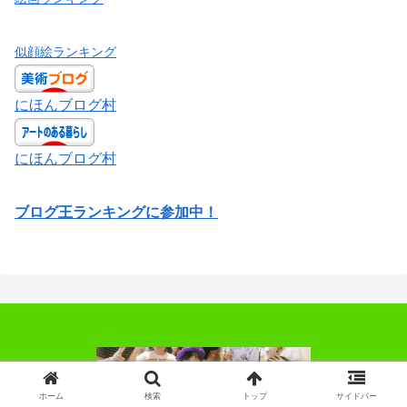
似顔絵ランキング
にほんブログ村
にほんブログ村
ブログ王ランキングに参加中！
ホーム
検索
トップ
サイドバー