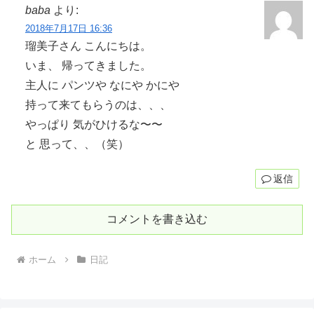
baba
より:
2018年7月17日 16:36
瑠美子さん こんにちは。
いま、 帰ってきました。
主人に パンツや なにや かにや
持って来てもらうのは、、、
やっぱり 気がひけるな〜〜
と 思って、、（笑）
返信
コメントを書き込む
ホーム
日記