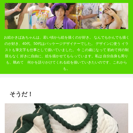
お絵かきばあちゃんは、若い頃から絵を描くのが好き。 なんでもかんでも描く
のが好き、40代、50代はパッケージデザイナーでした。 デザインに使う イラ
ストも筆文字も仕事として描いていました。 今 この歳になって 初めて何の制
限もなく 好きに自由に、絵を描かせてもらっています。私は 自分自身も周り
も、眺めて 何かを語りかけてくれる絵を描いていきたいのです、これから
も。
そうだ！