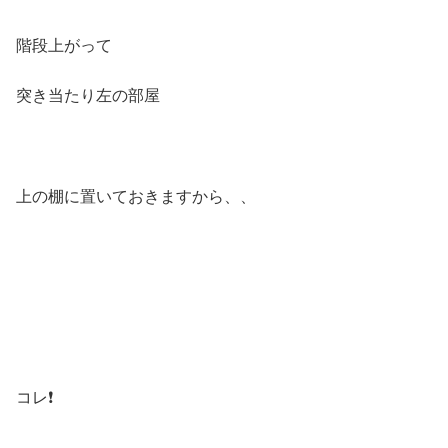
階段上がって
突き当たり左の部屋
上の棚に置いておきますから、、
コレ❗️