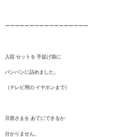
ーーーーーーーーーーーーーーーーー
入院 セットを 手提げ袋に
パンパンに詰めました。
（テレビ用の イヤホンまで）
旦那さまを あてにできるか
分かりません。