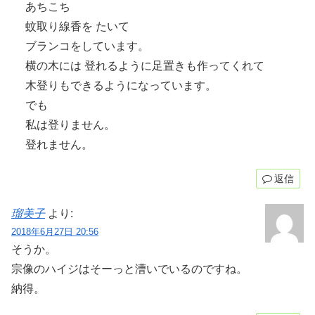
あちこち
蚊取り線香を たいて
ブランコをしています。
横の木には 登れるように足置きも作ってくれて
木登りもできるようになっています。
でも
私は登りません。
登れません。
返信
瑠美子
より:
2018年6月27日 20:56
そうか。
宗像のハイジはそーっと漕いでいるのですね。
納得。