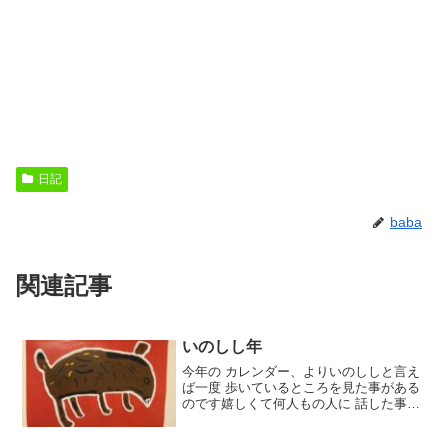
日記
baba
関連記事
いのしし年
今年の カレンダー、よりいのししと言え
ば一度 歩いているところを見た事がある
のです嬉しくて何人もの人に 話した事が
あるのでもしかしたら 以前ブログにも書
いた事が あるかもしれない書いていたと