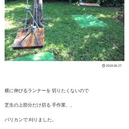
2018.06.27
横に伸びるランナーを 切りたくないので
芝生の上部分だけ切る 手作業、、
バリカンで 刈りました。