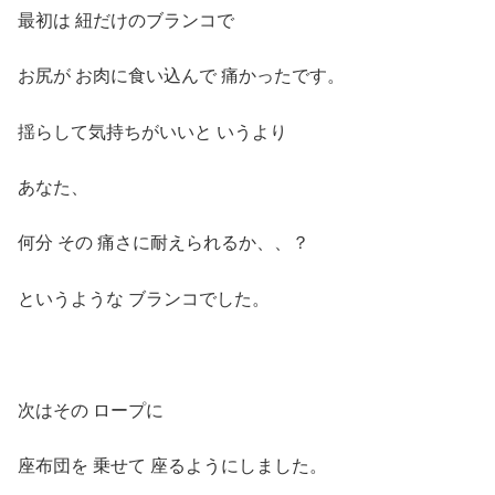
最初は 紐だけのブランコで
お尻が お肉に食い込んで 痛かったです。
揺らして気持ちがいいと いうより
あなた、
何分 その 痛さに耐えられるか、、？
というような ブランコでした。
次はその ロープに
座布団を 乗せて 座るようにしました。