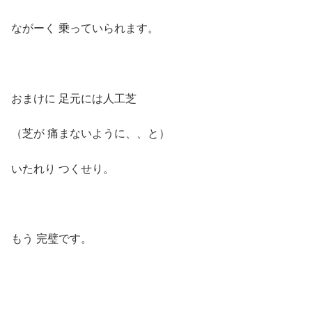
ながーく 乗っていられます。
おまけに 足元には人工芝
（芝が 痛まないように、、と）
いたれり つくせり。
もう 完璧です。