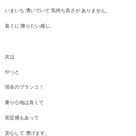
いまいち 漕いでいて 気持ち良さが ありません。
直ぐに 降りたい感じ。
次は
やっと
現在のブランコ！
乗り心地は良くて
安定感もあって
安心して 漕げます。