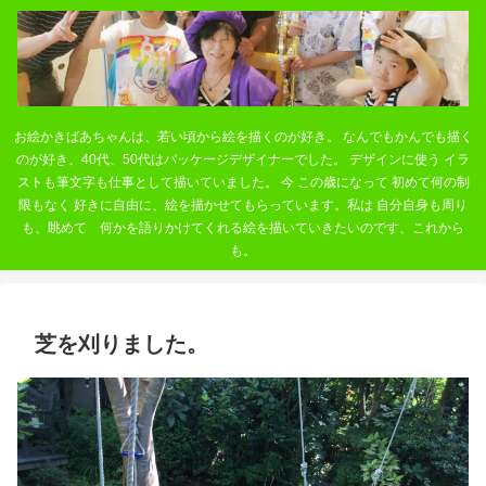
お絵かきばあちゃんは、若い頃から絵を描くのが好き。 なんでもかんでも描く
のが好き、40代、50代はパッケージデザイナーでした。 デザインに使う イラ
ストも筆文字も仕事として描いていました。 今 この歳になって 初めて何の制
限もなく 好きに自由に、絵を描かせてもらっています。私は 自分自身も周り
も、眺めて 何かを語りかけてくれる絵を描いていきたいのです、これから
も。
芝を刈りました。