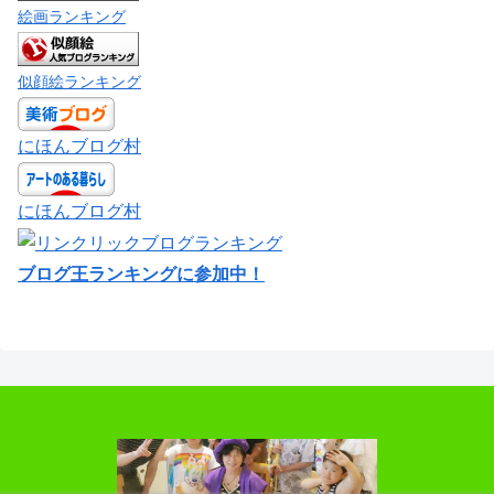
絵画ランキング
似顔絵ランキング
にほんブログ村
にほんブログ村
ブログ王ランキングに参加中！