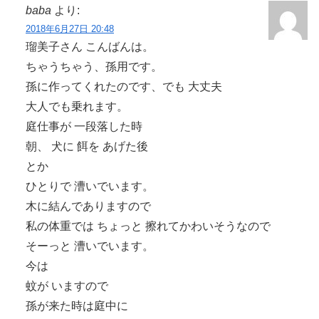
baba
より:
2018年6月27日 20:48
瑠美子さん こんばんは。
ちゃうちゃう、孫用です。
孫に作ってくれたのです、でも 大丈夫
大人でも乗れます。
庭仕事が 一段落した時
朝、 犬に 餌を あげた後
とか
ひとりで 漕いでいます。
木に結んでありますので
私の体重では ちょっと 擦れてかわいそうなので
そーっと 漕いでいます。
今は
蚊が いますので
孫が来た時は庭中に