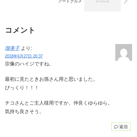
アートグルメ
コメント
瑠美子
より:
2018年6月27日 20:37
宗像のハイジですね。
最初に見たときお孫さん用と思いました。
びっくり！！！
チコさんとご主人様用ですか、仲良くゆらゆら。
気持ち良さそう。
返信