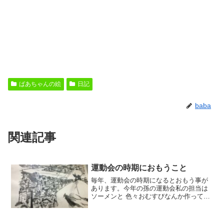
ばあちゃんの絵
日記
baba
関連記事
運動会の時期におもうこと
毎年、運動会の時期になるとおもう事が
あります。今年の孫の運動会私の担当は
ソーメンと 色々おむすびなんか作ってい
きましたが、、、実は子供達の運動会で
は仕事ばかりで出番の 競技を 見れること
も少なくお昼の お弁当を持って行くのが