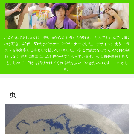
お絵かきばあちゃんは、若い頃から絵を描くのが好き。 なんでもかんでも描く
のが好き、40代、50代はパッケージデザイナーでした。 デザインに使う イラ
ストも筆文字も仕事として描いていました。 今 この歳になって 初めて何の制
限もなく 好きに自由に、絵を描かせてもらっています。私は 自分自身も周り
も、眺めて 何かを語りかけてくれる絵を描いていきたいのです、これから
も。
虫