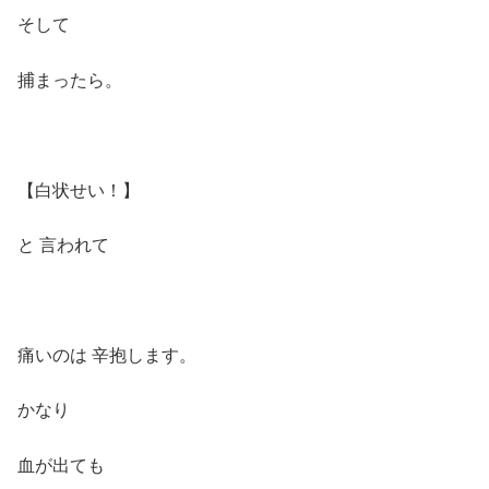
そして
捕まったら。
【白状せい！】
と 言われて
痛いのは 辛抱します。
かなり
血が出ても