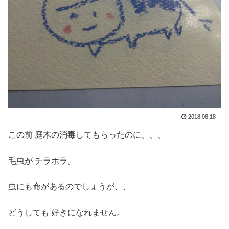
2018.06.18
この前 庭木の消毒してもらったのに、、、
毛虫が チラホラ。
虫にも命があるのでしょうが、、
どうしても 好きになれません。