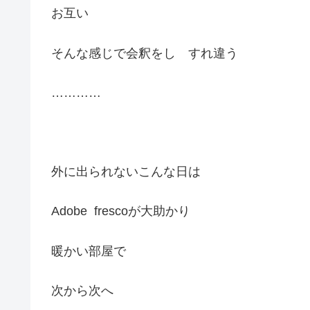
お互い
そんな感じで会釈をし すれ違う
…………
外に出られないこんな日は
Adobe frescoが大助かり
暖かい部屋で
次から次へ