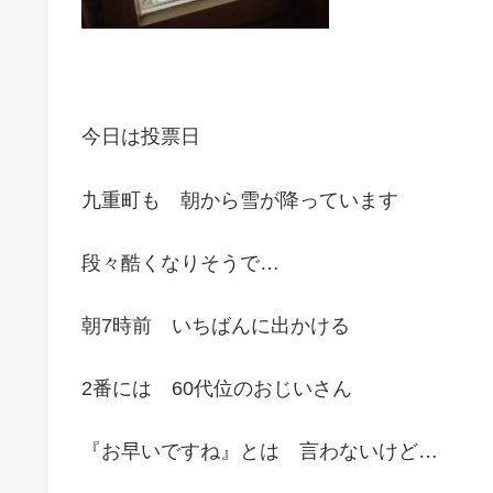
今日は投票日
九重町も 朝から雪が降っています
段々酷くなりそうで…
朝7時前 いちばんに出かける
2番には 60代位のおじいさん
『お早いですね』とは 言わないけど…