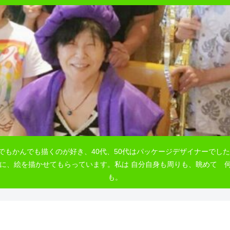
でもかんでも描くのが好き、40代、50代はパッケージデザイナーでした
自由に、絵を描かせてもらっています。私は 自分自身も周りも、眺めて
も。