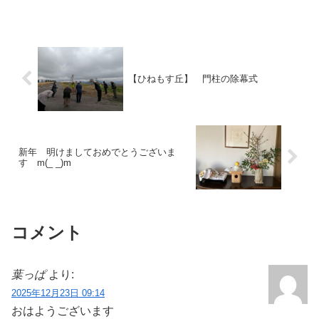
す。ほんの些細なことで誤解されたり誤
解したり自分から あ...
【ひねもす丘】 門柱の除幕式
新年 明けましておめでとうございま
す m(_ _)m
コメント
葉っぱ
より:
2025年12月23日 09:14
おはようございます