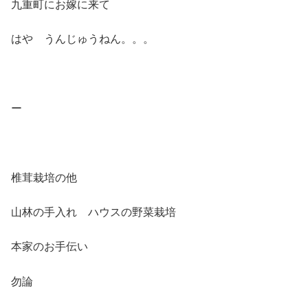
九重町にお嫁に来て
はや うんじゅうねん。。。
ー
椎茸栽培の他
山林の手入れ ハウスの野菜栽培
本家のお手伝い
勿論