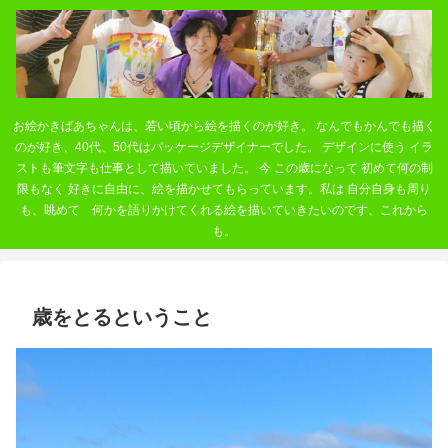
お絵かきばあちゃんは、若い頃から絵を描くのが好き。 なんでもかんでも描く
のが好き、40代、50代はパッケージデザイナーでした。 デザインに使う イラ
ストも筆文字も仕事として描いていました。 今 この歳になって 初めて何の制
限もなく 好きに自由に、絵を描かせてもらっています。私は 自分自身も周り
も、眺めて 何かを語りかけてくれる絵を描いていきたいのです、これから
も。
歳をとるということ