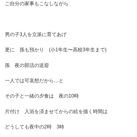
ご自分の家事もこなしながら
男の子3人を立派に育てあげ
更に 孫も預かり (小1年生〜高校3年生まで)
孫 夜の部活の送迎
一人では可哀想だから…と
その子と一緒の夕食は 夜の10時
片付け 入浴を済ませてからの絵を描く時間は
どうしても夜中の2時 3時