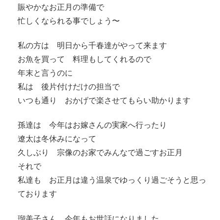
賑やかなお正月の準備で
忙しくなられる事でしょう〜
私の方は 明日から千春達がやって来ます
お魚を買って 料理もしてくれるので
年末と言うのに
私は 後片付けだけの担当で
いつも通り おかげで楽させてもらい助かります
孫達は 今年はお嫁さんの実家へ行ったり
遼太は冬休みになって
久しぶり 宗像のお家でみんなで過ごすお正月
それで
私達も お正月は違う温泉でゆっくり過ごそうと思っ
ております
瑠美子さん 今年もお世話になりました