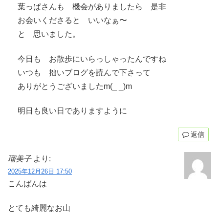
葉っぱさんも 機会がありましたら 是非
お会いくださると いいなぁ〜
と 思いました。
今日も お散歩にいらっしゃったんですね
いつも 拙いブログを読んで下さって
ありがとうございましたm(_ _)m
明日も良い日でありますように
返信
瑠美子
より:
2025年12月26日 17:50
こんばんは
とても綺麗なお山