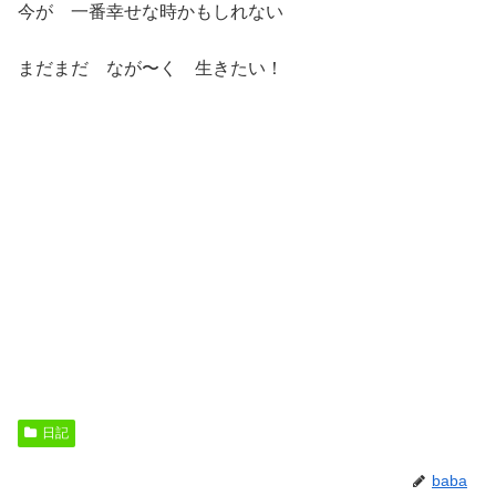
今が 一番幸せな時かもしれない
まだまだ なが〜く 生きたい！
日記
baba