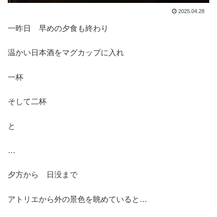
2025.04.28
一昨日 早めの夕食も終わり
温かい日本酒をマグカップに入れ
一杯
そして二杯
と
…
夕方から 日没まで
アトリエから外の景色を眺めていると…