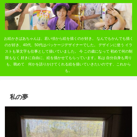
お絵かきばあちゃんは、若い頃から絵を描くのが好き。 なんでもかんでも描く
のが好き、40代、50代はパッケージデザイナーでした。 デザインに使う イラ
ストも筆文字も仕事として描いていました。 今 この歳になって 初めて何の制
限もなく 好きに自由に、絵を描かせてもらっています。私は 自分自身も周り
も、眺めて 何かを語りかけてくれる絵を描いていきたいのです、これから
も。
私の夢