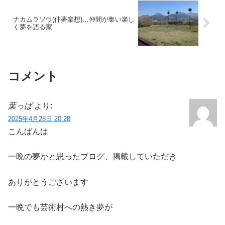
ナカムラソウ(仲夢楽想)…仲間が集い楽し
く夢を語る家
コメント
葉っぱ
より:
2025年4月28日 20:28
こんばんは
一晩の夢かと思ったブログ、掲載していただき
ありがとうございます
一晩でも芸術村への熱き夢が