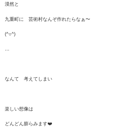
漠然と
九重町に 芸術村なんぞ作れたらなぁ〜
(^○^)
…
なんて 考えてしまい
楽しい想像は
どんどん膨らみます❤️