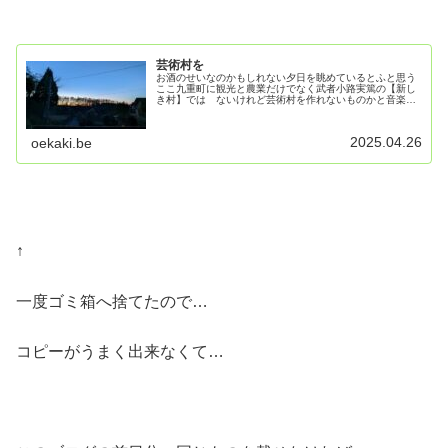
芸術村を
お酒のせいなのかもしれない夕日を眺めているとふと思う
ここ九重町に観光と農業だけでなく武者小路実篤の【新し
き村】では ないけれど芸術村を作れないものかと音楽や
美術仲間を呼び寄せて作れないかな〜なんて…楽しい夢の
ようなことを考えてしまいます大...
2025.04.26
oekaki.be
↑
一度ゴミ箱へ捨てたので…
コピーがうまく出来なくて…