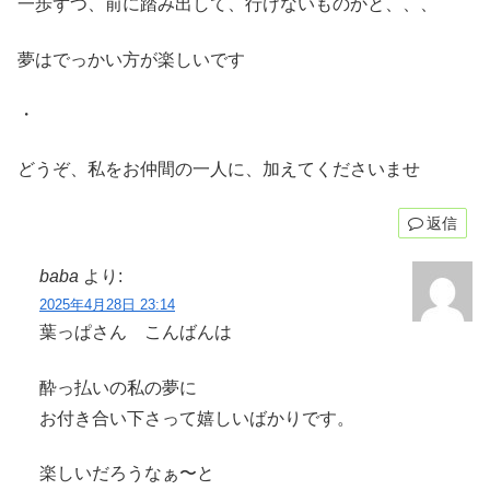
一歩ずつ、前に踏み出して、行けないものかと、、、
夢はでっかい方が楽しいです
・
どうぞ、私をお仲間の一人に、加えてくださいませ
返信
baba
より:
2025年4月28日 23:14
葉っぱさん こんばんは
酔っ払いの私の夢に
お付き合い下さって嬉しいばかりです。
楽しいだろうなぁ〜と