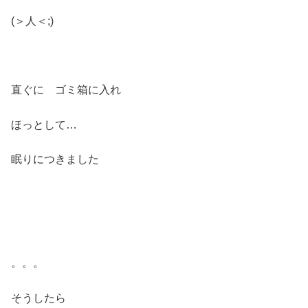
(＞人＜;)
直ぐに ゴミ箱に入れ
ほっとして…
眠りにつきました
。。。
そうしたら