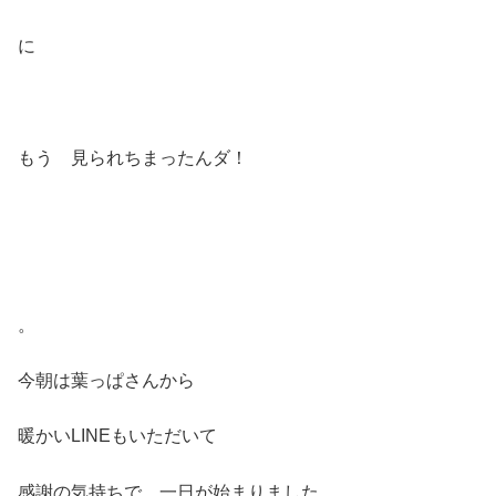
に
もう 見られちまったんダ！
。
今朝は葉っぱさんから
暖かいLINEもいただいて
感謝の気持ちで 一日が始まりました。