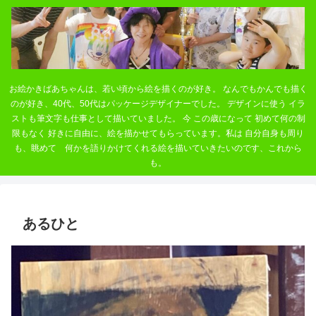
お絵かきばあちゃんは、若い頃から絵を描くのが好き。 なんでもかんでも描く
のが好き、40代、50代はパッケージデザイナーでした。 デザインに使う イラ
ストも筆文字も仕事として描いていました。 今 この歳になって 初めて何の制
限もなく 好きに自由に、絵を描かせてもらっています。私は 自分自身も周り
も、眺めて 何かを語りかけてくれる絵を描いていきたいのです、これから
も。
あるひと