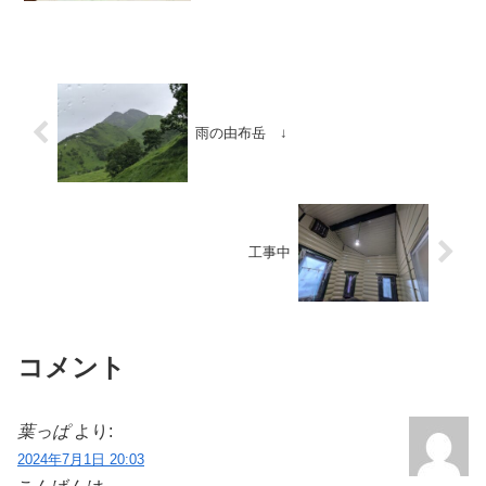
ちの庭で見かけたことあったから。。捕
まえられて帰りたくても帰れなくなって
るのではとそんな 気...
雨の由布岳 ↓
工事中
コメント
葉っぱ
より:
2024年7月1日 20:03