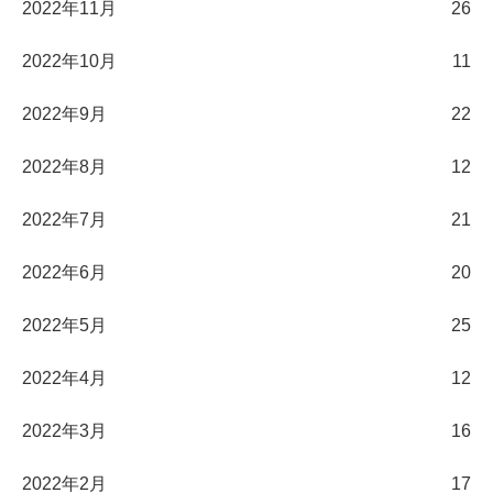
2022年11月
26
2022年10月
11
2022年9月
22
2022年8月
12
2022年7月
21
2022年6月
20
2022年5月
25
2022年4月
12
2022年3月
16
2022年2月
17