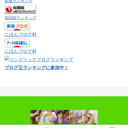
絵画ランキング
似顔絵ランキング
にほんブログ村
にほんブログ村
ブログ王ランキングに参加中！