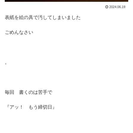
2024.06.19
表紙を絵の具で汚してしまいました
ごめんなさい
。
毎回 書くのは苦手で
『アッ！ もう締切日』