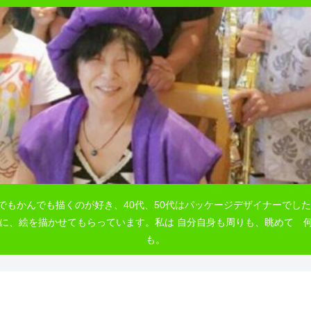
でもかんでも描くのが好き、40代、50代はパッケージデザイナーでした
自由に、絵を描かせてもらっています。私は 自分自身も周りも、眺めて
も。