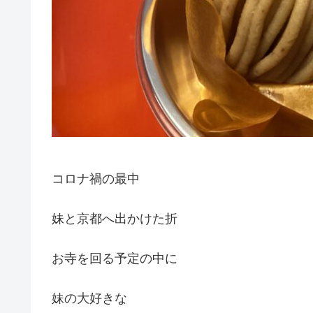
コロナ禍の最中
妹と京都へ出かけた折
お寺を回る予定の中に
妹の大好きな