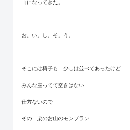
山になってきた。
お。い。し。そ。う。
そこには椅子も 少しは並べてあったけど
みんな座ってて空きはない
仕方ないので
その 栗のお山のモンブラン