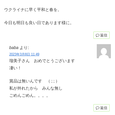
ウクライナに早く平和と春を。
今日も明日も良い日であります様に。
返信
baba
より:
2023年3月8日 11:49
瑠美子さん おめでとうございます
凄い！
賞品は無いんです （ ; ; ）
私が外れたから みんな無し
ごめんごめん。。。。
返信