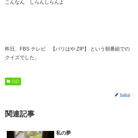
こんなん しらんしらんよ
昨日、FBS テレビ 【バリはや ZIP】 という朝番組での
クイズでした。
日記
baba
関連記事
私の夢