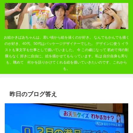
お絵かきばあちゃんは、若い頃から絵を描くのが好き。 なんでもかんでも描く
のが好き、40代、50代はパッケージデザイナーでした。 デザインに使う イラ
ストも筆文字も仕事として描いていました。 今 この歳になって 初めて何の制
限もなく 好きに自由に、絵を描かせてもらっています。私は 自分自身も周り
も、眺めて 何かを語りかけてくれる絵を描いていきたいのです、これから
も。
昨日のブログ答え