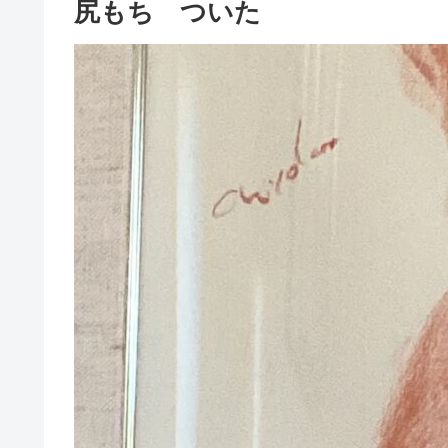
尻もち ついた