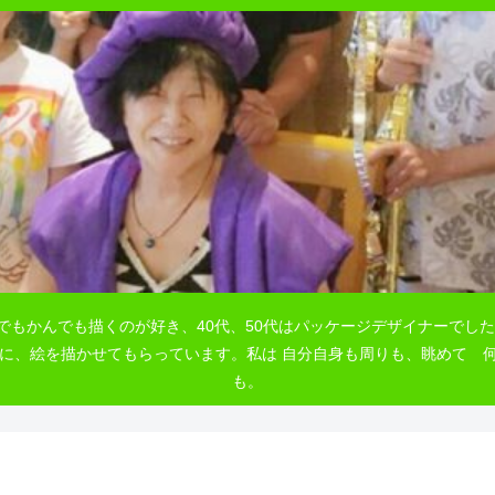
でもかんでも描くのが好き、40代、50代はパッケージデザイナーでした
自由に、絵を描かせてもらっています。私は 自分自身も周りも、眺めて
も。