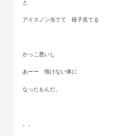
と
アイスノン当てて 様子見てる
かっこ悪いし
あーー 情けない体に
なったもんだ。
。。