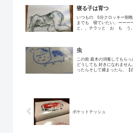
寝る子は育つ
いつもの 5分クロッキー朝
までも 寝ていたい。ーーー
と。。チラッと お も う。
虫
この前 庭木の消毒してもら
どうしても 好きになれませ
ったらそして捕まったら。【白状
ポケットテッシュ