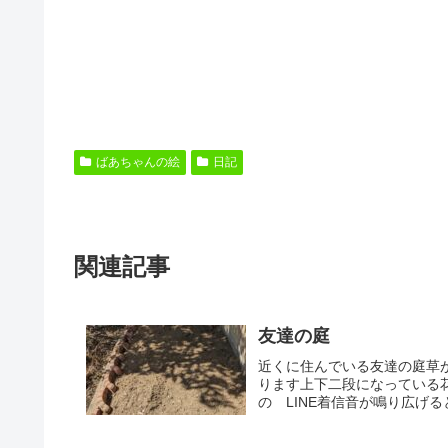
ばあちゃんの絵
日記
関連記事
友達の庭
近くに住んでいる友達の庭草
ります上下二段になっている
の LINE着信音が鳴り広げる