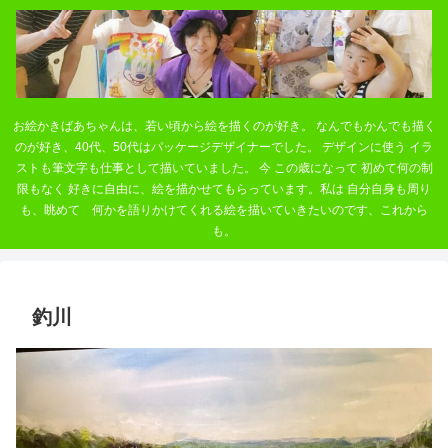
お絵かきばあちゃんは、若い頃から絵を描くのが好き。 なんでもかんでも描く
のが好き、40代、50代はパッケージデザイナーでした。 デザインに使う イラ
ストも筆文字も仕事として描いていました。 今 この歳になって 初めて何の制
限もなく 好きに自由に、絵を描かせてもらっています。私は 自分自身も周り
も、眺めて 何かを語りかけてくれる絵を描いていきたいのです、これから
も。
釣川