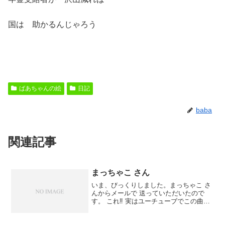
国は 助かるんじゃろう
ばあちゃんの絵
日記
baba
関連記事
まっちゃこ さん
いま、びっくりしました。まっちゃこ さ
んからメールで 送っていただいたので
す。 これ‼️ 実はユーチューブでこの曲を
探していたのです。昔も 聞いたことがあ
って好きだな〜と 思ってました。そこへ