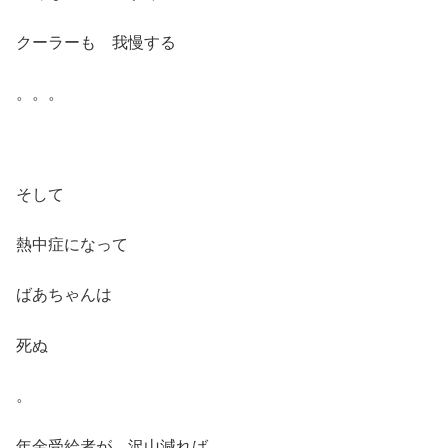
クーラーも 我慢する
。。。
そして
熱中症になって
ばあちゃんは
死ぬ
。
年金受給者が 沢山減れば