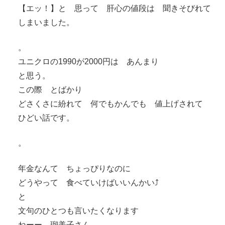
【エッ！】と 思って 肝心の値段は 聞きそびれて
しまいました。
。
ユニクロの1990が2000円は あんまり
と思う。
この際 とばかり
どさくさに紛れて 何でもかんでも 値上げされて
ひどい話です。
。
年金なんて ちょっぴりなのに
どうやって 食べていけばいいんかい⤴︎
と
文句のひとつも言いたくなります
ねーー 瑠美子さん