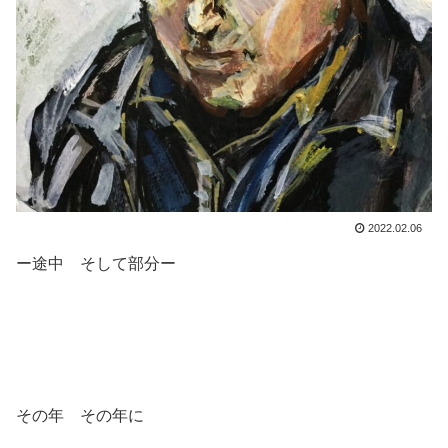
2022.02.06
ー途中 そして部分ー
その年 その年に