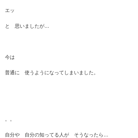
エッ
と 思いましたが…
今は
普通に 使うようになってしまいました。
。。
自分や 自分の知ってる人が そうなったら…