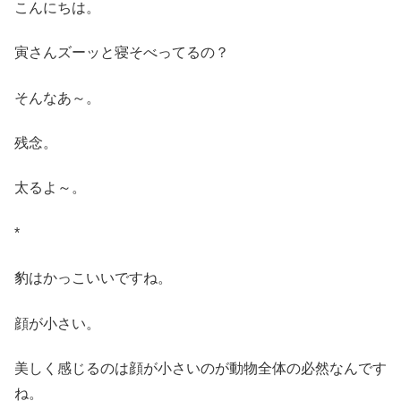
こんにちは。
寅さんズーッと寝そべってるの？
そんなあ～。
残念。
太るよ～。
*
豹はかっこいいですね。
顔が小さい。
美しく感じるのは顔が小さいのが動物全体の必然なんです
ね。