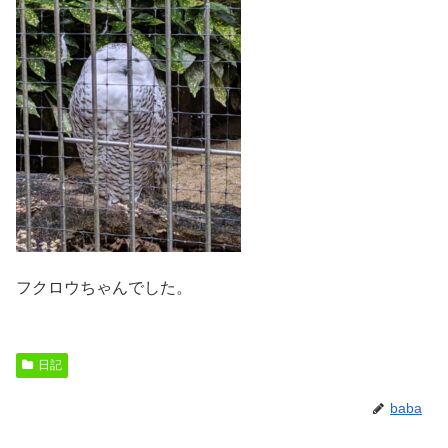
フクロウちゃんでした。
日記
baba