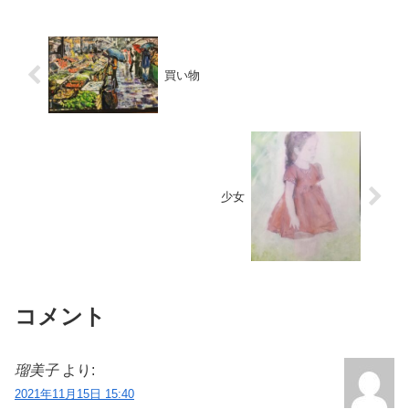
は コローのような 空...
買い物
少女
コメント
瑠美子
より:
2021年11月15日 15:40