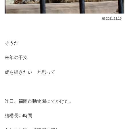
2021.11.15
そうだ
来年の干支
虎を描きたい と思って
昨日、福岡市動物園にでかけた。
結構長い時間