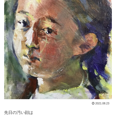
2021.08.23
先日の汚い顔は