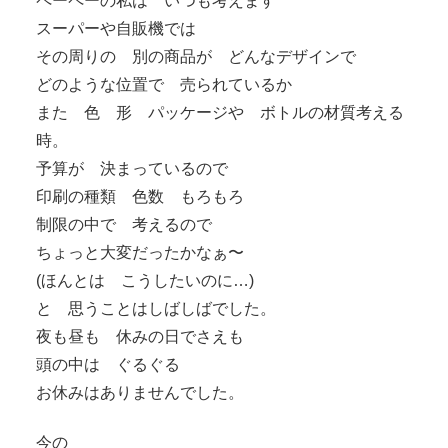
ペーペーの私は いつも考えます
スーパーや自販機では
その周りの 別の商品が どんなデザインで
どのような位置で 売られているか
また 色 形 パッケージや ボトルの材質考える
時。
予算が 決まっているので
印刷の種類 色数 もろもろ
制限の中で 考えるので
ちょっと大変だったかなぁ〜
(ほんとは こうしたいのに…)
と 思うことはしばしばでした。
夜も昼も 休みの日でさえも
頭の中は ぐるぐる
お休みはありませんでした。
今の