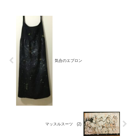
パソコンで 印刷して送っています。ごめ
んね今年もあ...
気合のエプロン
マッスルスーツ (2)