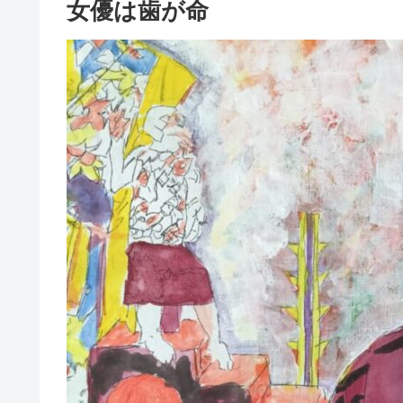
女優は歯が命