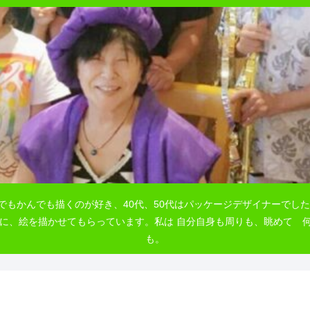
でもかんでも描くのが好き、40代、50代はパッケージデザイナーでした
自由に、絵を描かせてもらっています。私は 自分自身も周りも、眺めて
も。