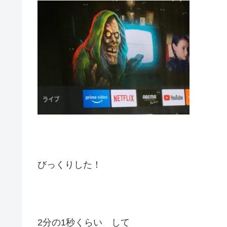
びっくりした！
2分の1秒くらい して