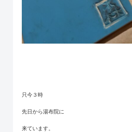
只今３時
先日から湯布院に
来ています。