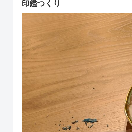
印鑑つくり