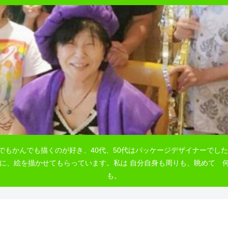
でもかんでも描くのが好き、40代、50代はパッケージデザイナーでした
自由に、絵を描かせてもらっています。私は 自分自身も周りも、眺めて
も。