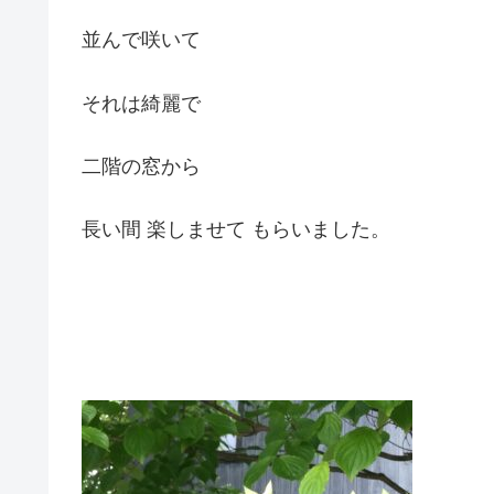
並んで咲いて
それは綺麗で
二階の窓から
長い間 楽しませて もらいました。