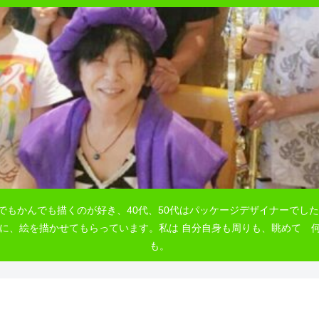
でもかんでも描くのが好き、40代、50代はパッケージデザイナーでした
自由に、絵を描かせてもらっています。私は 自分自身も周りも、眺めて
も。