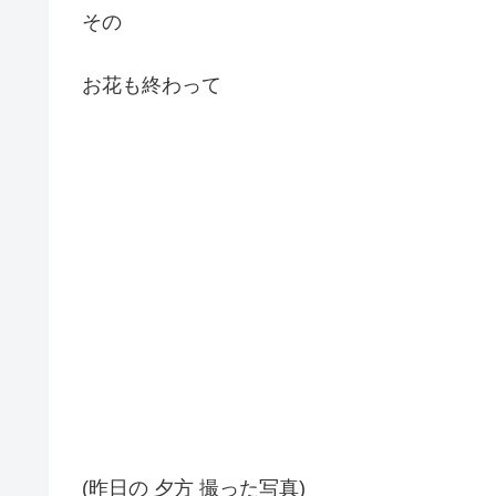
その
お花も終わって
(昨日の 夕方 撮った写真)