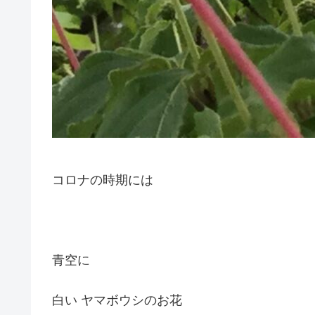
コロナの時期には
青空に
白い ヤマボウシのお花