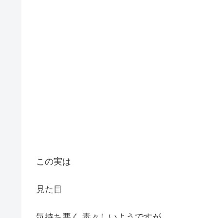
この実は
見た目
気持ち悪く 毒々しいようですが