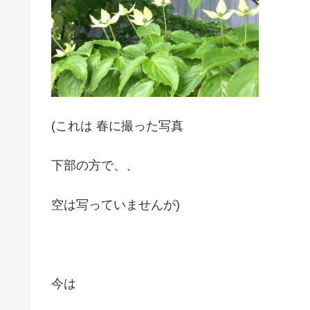
(これは 春に撮った写真
下部の方で、、
空は写っていませんが)
今は