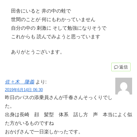
田舎にいると 井の中の蛙で
世間のことが 何にもわかっていません
自分の中の 刺激に そして勉強になりそうで
これからも 読んでみようと思っています
ありがとうございます。
返信
佐々木 隆義
より:
2019年6月14日 06:30
昨日のバスの添乗員さんが千春さんそっくりでし
た。
出身は長崎 顔 髪型 体系 話し方 声 本当によく似
た方がいるものですね
おかげさんで一日楽しかったです。