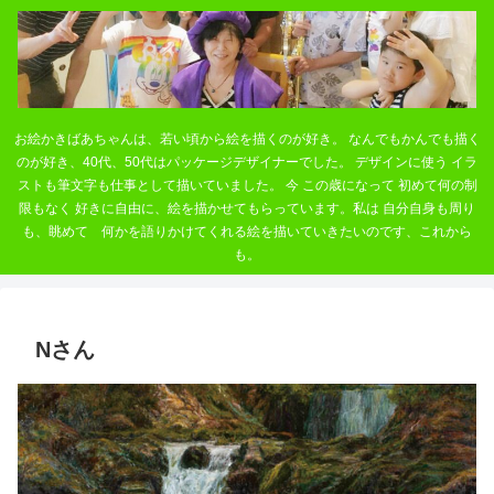
お絵かきばあちゃんは、若い頃から絵を描くのが好き。 なんでもかんでも描く
のが好き、40代、50代はパッケージデザイナーでした。 デザインに使う イラ
ストも筆文字も仕事として描いていました。 今 この歳になって 初めて何の制
限もなく 好きに自由に、絵を描かせてもらっています。私は 自分自身も周り
も、眺めて 何かを語りかけてくれる絵を描いていきたいのです、これから
も。
Nさん