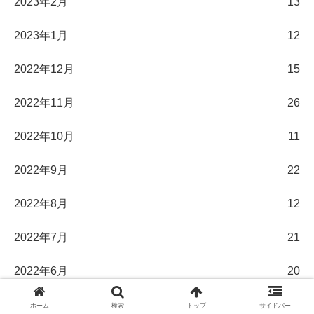
2023年2月
13
2023年1月
12
2022年12月
15
2022年11月
26
2022年10月
11
2022年9月
22
2022年8月
12
2022年7月
21
2022年6月
20
2022年5月
25
ホーム
検索
トップ
サイドバー