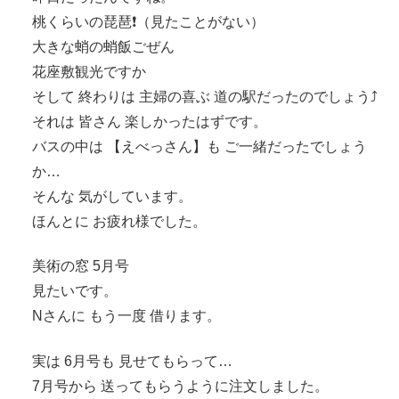
桃くらいの琵琶❗️（見たことがない）
大きな蛸の蛸飯ごぜん
花座敷観光ですか
そして 終わりは 主婦の喜ぶ 道の駅だったのでしょう⤴︎
それは 皆さん 楽しかったはずです。
バスの中は 【えべっさん】も ご一緒だったでしょう
か…
そんな 気がしています。
ほんとに お疲れ様でした。
美術の窓 5月号
見たいです。
Nさんに もう一度 借ります。
実は 6月号も 見せてもらって…
7月号から 送ってもらうように注文しました。