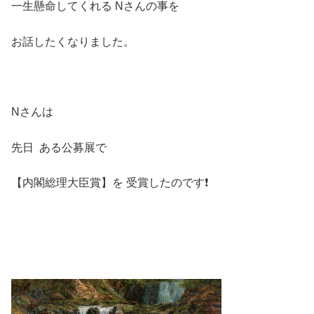
一生懸命してくれる Nさんの事を
お話したくなりました。
Nさんは
先日 ある公募展で
【内閣総理大臣賞】を 受賞したのです❗️