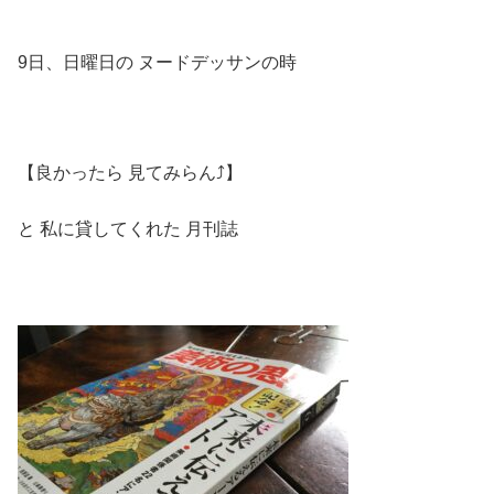
9日、日曜日の ヌードデッサンの時
【良かったら 見てみらん⤴︎】
と 私に貸してくれた 月刊誌