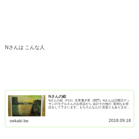
Nさんは こんな人
Nさんの絵
Nさんの絵（F10）玄界灘夕景（関門）Nさんは日曜日デッ
サンのモデルさんのお世話から 会計その他の 面倒なお世
話をして下さいます。もちろんなんの 見返りもありませ
ん。ただ 絵が好きなみんなと一緒に少しでもいい絵が描き
たい 描いていきたいと...
2018.09.18
oekaki.be