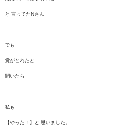
と 言ってたNさん
でも
賞がとれたと
聞いたら
私も
【やった！】と 思いました。