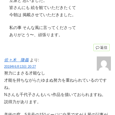
立派と 思いました。
皆さんにも 絵を観ていただきたくて
今朝は 掲載させていただきました。
私の事 そんな風に言ってくださって
ありがとう〜、頑張ります。
返信
佐々木 隆義
より:
2019年6月13日 20:27
努力にまさる才能なし
才能を持ちながらたゆまぬ努力を重ねられているのです
ね。
Nさんも千代子さんもいい作品を描いておられますね。
説得力があります。
美術の窓 5月号の151ページに白黒ですが人展の記事が