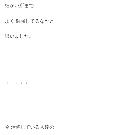
細かい所まで
よく 勉強してるな〜と
思いました。
；；；；；
今 活躍している人達の