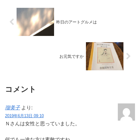
昨日のアートグルメは
お元気ですか
コメント
瑠美子
より:
2019年6月13日 09:10
Ｎさんは女性と思っていました。
何でも一途な方は素敵ですね。