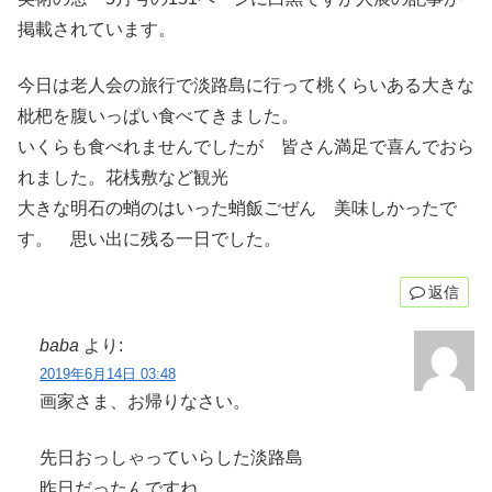
掲載されています。
今日は老人会の旅行で淡路島に行って桃くらいある大きな
枇杷を腹いっぱい食べてきました。
いくらも食べれませんでしたが 皆さん満足で喜んでおら
れました。花桟敷など観光
大きな明石の蛸のはいった蛸飯ごぜん 美味しかったで
す。 思い出に残る一日でした。
返信
baba
より:
2019年6月14日 03:48
画家さま、お帰りなさい。
先日おっしゃっていらした淡路島
昨日だったんですね。