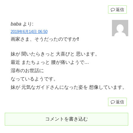
返信
baba
より:
2019年6月14日 06:50
画家さま、そうだったのですか❗️
妹が 聞いたらきっと 大喜びと 思います。
最近 またちょっと 腰が痛いようで…
湿布のお世話に
なっているようです。
妹が 元気なガイドさんになった姿を 想像しています。
返信
コメントを書き込む