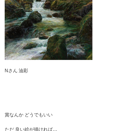
Nさん 油彩
賞なんか どうでもいい
ただ 良い絵が描ければ…