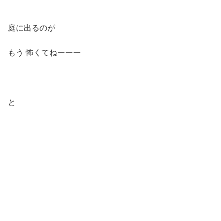
庭に出るのが
もう 怖くてねーーー
と