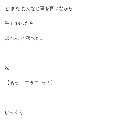
と また おんなじ事を言いながら
手で 触ったら
ぽろん と 落ちた。
私
【あっ、 マダニ っ！】
びっくり