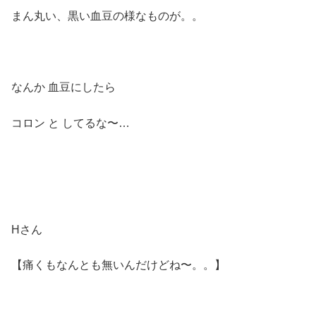
まん丸い、黒い血豆の様なものが。。
なんか 血豆にしたら
コロン と してるな〜…
Hさん
【痛くもなんとも無いんだけどね〜。。】