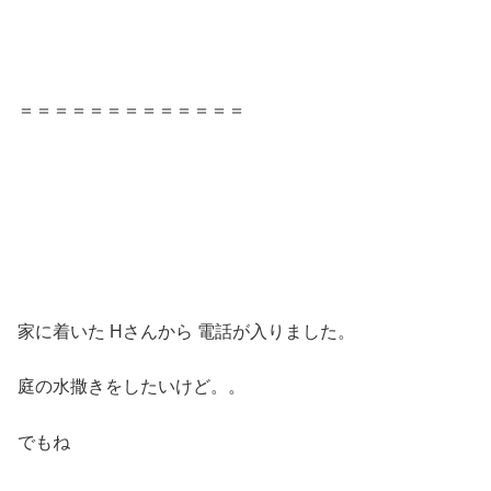
＝＝＝＝＝＝＝＝＝＝＝＝＝
家に着いた Hさんから 電話が入りました。
庭の水撒きをしたいけど。。
でもね