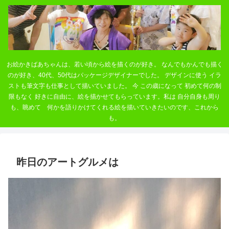
お絵かきばあちゃんは、若い頃から絵を描くのが好き。 なんでもかんでも描く
のが好き、40代、50代はパッケージデザイナーでした。 デザインに使う イラ
ストも筆文字も仕事として描いていました。 今 この歳になって 初めて何の制
限もなく 好きに自由に、絵を描かせてもらっています。私は 自分自身も周り
も、眺めて 何かを語りかけてくれる絵を描いていきたいのです、これから
も。
昨日のアートグルメは