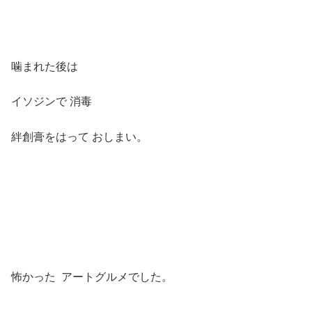
噛まれた後は
イソジンで 消毒
絆創膏をはって おしまい。
怖かった アートグルメでした。