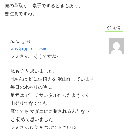
庭の草取り、素手でするときもあり、
要注意ですね。
返信
baba
より:
2019年6月13日 17:48
フミさん、そうですねっ。
私もそう 思いました。
Hさんは 庭に鉢植えを 沢山作っています
毎日の水やりの時に
足元は ビーチサンダルだったようです
山登りでなくても
庭ででも マダニにに刺されるんだな〜
と 初めて思いました。
フミさんも 気をつけて下さいね。