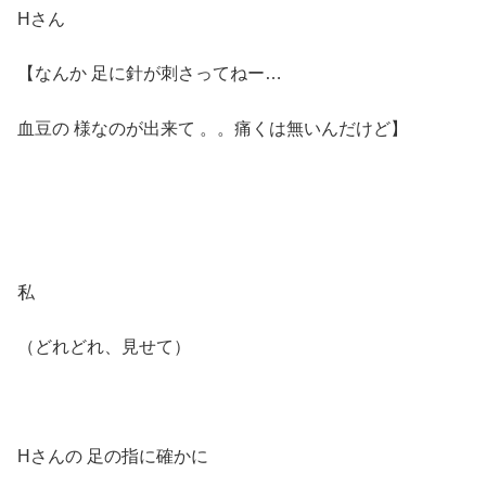
Hさん
【なんか 足に針が刺さってねー…
血豆の 様なのが出来て 。。痛くは無いんだけど】
私
（どれどれ、見せて）
Hさんの 足の指に確かに