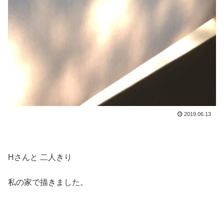
2019.06.13
Hさんと 二人きり
私の家で描きました。