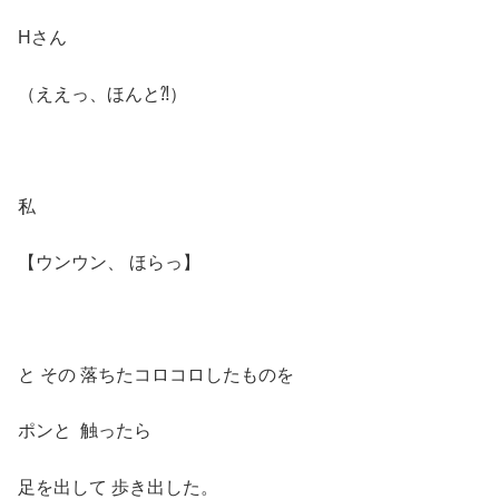
Hさん
（ええっ、ほんと⁈）
私
【ウンウン、 ほらっ】
と その 落ちたコロコロしたものを
ポンと 触ったら
足を出して 歩き出した。