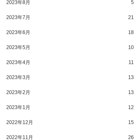
2023年8月
5
2023年7月
21
2023年6月
18
2023年5月
10
2023年4月
11
2023年3月
13
2023年2月
13
2023年1月
12
2022年12月
15
2022年11月
26