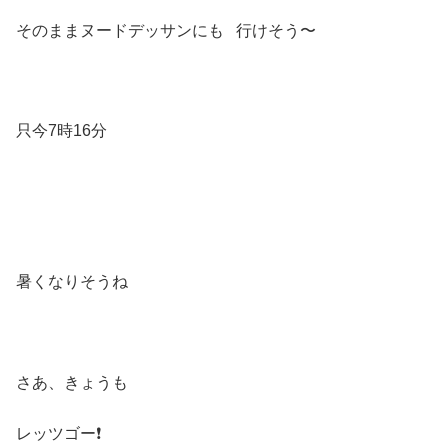
そのままヌードデッサンにも 行けそう〜
只今7時16分
暑くなりそうね
さあ、きょうも
レッツゴー❗️