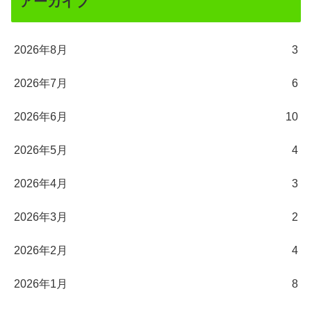
アーカイブ
2026年8月
3
2026年7月
6
2026年6月
10
2026年5月
4
2026年4月
3
2026年3月
2
2026年2月
4
2026年1月
8