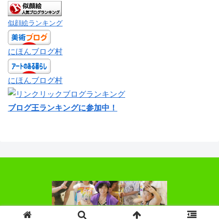
似顔絵ランキング
にほんブログ村
にほんブログ村
ブログ王ランキングに参加中！
© 2018 お絵かきばあちゃん.