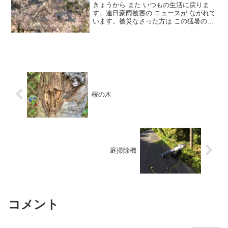
きょうから また いつもの生活に戻りま
す。連日豪雨被害の ニュースが ながれて
います。被災なさった方は この猛暑の中
どんな思いでいらっしゃる ことでしょ
う。いつもの生活がどんなに幸せで あり
がたいことかとなにか ある度に思いま
す。幸いに我が...
桜の木
庭掃除機
コメント